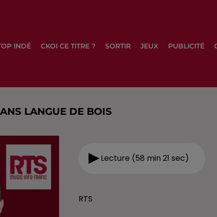
TOP INDÉ
CKOI CE TITRE ?
SORTIR
JEUX
PUBLICITÉ
SANS LANGUE DE BOIS
Lecture (58 min 21 sec)
RTS