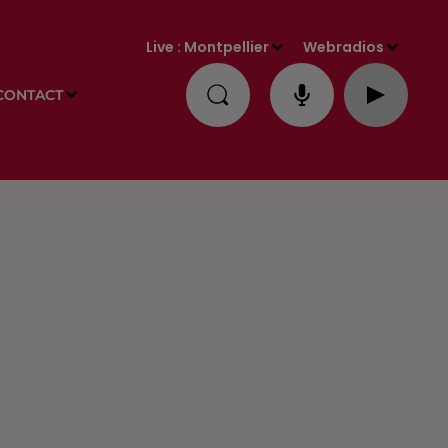
Live :
Montpellier
Webradios
CONTACT