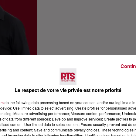
Contin
Le respect de votre vie privée est notre priorité
ers
do the following data processing based on your consent and/or our legitimate int
device; Use limited data to select advertising; Create profiles for personalised adver
vertising; Measure advertising performance; Measure content performance; Unders
ns of data from different sources; Develop and improve services; Create profiles to 
alised content; Use limited data to select content; Ensure security, prevent and detect
ertising and content; Save and communicate privacy choices. These technologies
and browsing data to offer following functionalities: Identify devices based on infor