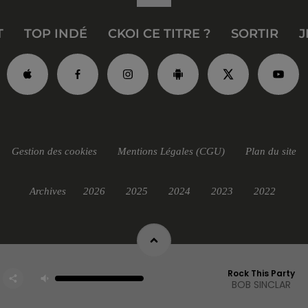
T
TOP INDÉ
CKOI CE TITRE ?
SORTIR
J
Gestion des cookies
Mentions Légales (CGU)
Plan du site
Archives
2026
2025
2024
2023
2022
Rock This Party
BOB SINCLAR