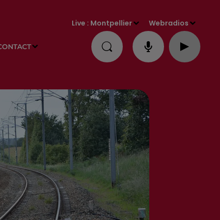
Live :
Montpellier
Webradios
CONTACT