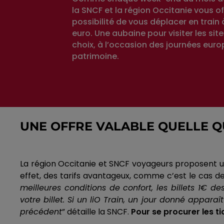
la SNCF et la région Occitanie vous of
possibilité de vous déplacer en train
euro. Une aubaine pour visiter les sit
choix, à l’occasion des journées eur
patrimoine.
UNE OFFRE VALABLE QUELLE QU
La région Occitanie et SNCF voyageurs proposent une
effet, des tarifs avantageux, comme c’est le cas d
meilleures conditions de confort, les billets
1€
des
votre billet.
Si un
liO
Train, un jour donné apparaît 
précédent
” détaille la SNCF.
Pour se procurer les ti