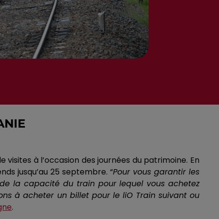
ANIE
 visites à l’occasion des journées du patrimoine.
En
ends jusqu’au 25 septembre.
“
Pour vous garantir les
e la capacité du train pour lequel vous achetez
ons à acheter un billet pour le
liO
Train suivant ou
gne
.