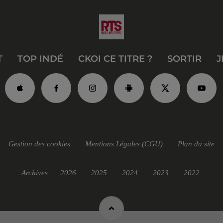
T
TOP INDÉ
CKOI CE TITRE ?
SORTIR
J
Gestion des cookies
Mentions Légales (CGU)
Plan du site
Archives
2026
2025
2024
2023
2022