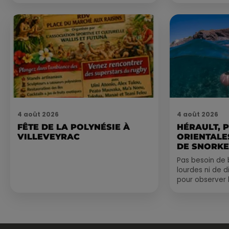
4 août 2026
4 août 2026
FÊTE DE LA POLYNÉSIE À
HÉRAULT, 
VILLEVEYRAC
ORIENTALES
DE SNORKE
EXPLORER..
Pas besoin de 
lourdes ni de 
pour observer 
été, un masque
de palmes...