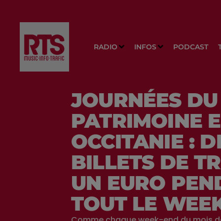
RADIO
INFOS
PODCAST
JOURNÉES DU
PATRIMOINE 
OCCITANIE : D
BILLETS DE T
UN EURO PEN
TOUT LE WEE
Comme chaque week-end du mois d