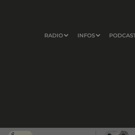
RADIO
INFOS
PODCAS