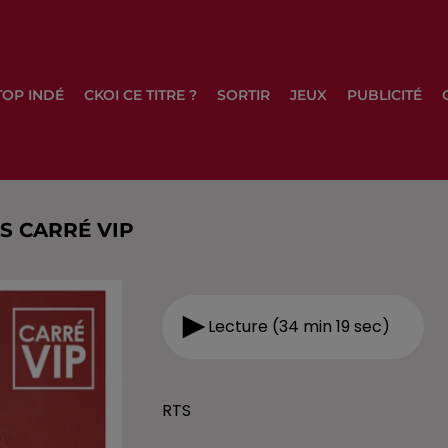
TOP INDÉ
CKOI CE TITRE ?
SORTIR
JEUX
PUBLICITÉ
NS CARRÉ VIP
Lecture (34 min 19 sec)
RTS