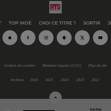
T
TOP INDÉ
CKOI CE TITRE ?
SORTIR
J
Gestion des cookies
Mentions Légales (CGU)
Plan du site
Archives
2026
2025
2024
2023
2022
Dai Dai