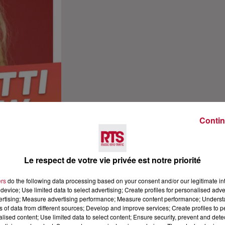
Contin
Le respect de votre vie privée est notre priorité
ers
do the following data processing based on your consent and/or our legitimate int
device; Use limited data to select advertising; Create profiles for personalised adver
vertising; Measure advertising performance; Measure content performance; Unders
ns of data from different sources; Develop and improve services; Create profiles to 
alised content; Use limited data to select content; Ensure security, prevent and detect