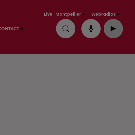
Live :
Montpellier
Webradios
CONTACT