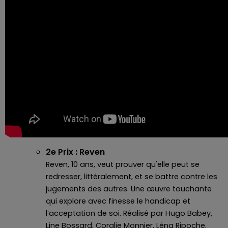
2e Prix : Reven
Reven, 10 ans, veut prouver qu'elle peut se
redresser, littéralement, et se battre contre les
jugements des autres. Une œuvre touchante
qui explore avec finesse le handicap et
l’acceptation de soi. Réalisé par Hugo Babey,
Line Bossard, Coralie Monnier, Léna Ripoche,