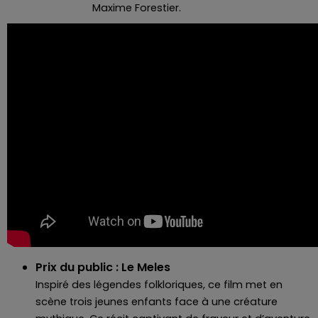
Maxime Forestier.
Prix du public : Le Meles
Inspiré des légendes folkloriques, ce film met en
scène trois jeunes enfants face à une créature