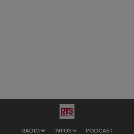
RADIO
INFOS
PODCAST