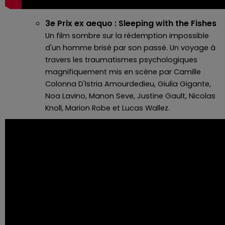
3e Prix ex aequo : Sleeping with the Fishes
Un film sombre sur la rédemption impossible
d'un homme brisé par son passé. Un voyage à
travers les traumatismes psychologiques
magnifiquement mis en scène par Camille
Colonna D'Istria Amourdedieu, Giulia Gigante,
Noa Lavino, Manon Seve, Justine Gault, Nicolas
Knoll, Marion Robe et Lucas Wallez.