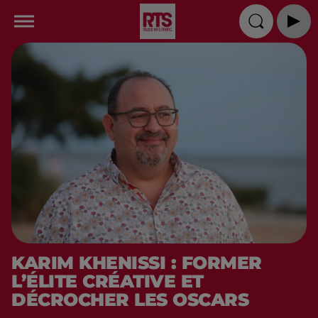
KARIM KHENISSI : FORMER
L’ÉLITE CRÉATIVE ET
DÉCROCHER LES OSCARS