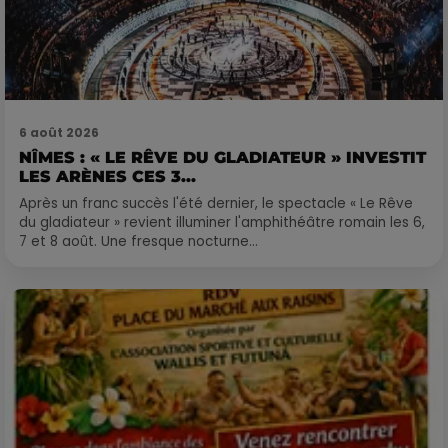
6 août 2026
NÎMES : « LE RÊVE DU GLADIATEUR » INVESTIT
LES ARÈNES CES 3...
Après un franc succès l'été dernier, le spectacle « Le Rêve
du gladiateur » revient illuminer l'amphithéâtre romain les 6,
7 et 8 août. Une fresque nocturne...