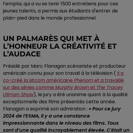
l’emploi, qui a vu se tenir 1500 entretiens pour ces
jeunes talents, a permis aux étudiants d'entrer de
plain-pied dans le monde professionnel.
UN PALMARÈS QUI MET À
L’HONNEUR LA CRÉATIVITÉ ET
L’AUDACE
Présidé par Marc Flanagan scénariste et producteur
américain connu pour son travail à la télévision (
Il a
co-créé la sitcom américaine
Phenom
et a travaillé
sur des séries comme
Murphy Brown
et
The Tracey
Ullman Show
), le jury a été unanime quant à la qualité
exceptionnelle des films présentés cette année.
Flanagan a exprimé son admiration :
« Pour ce jury
2024 de l’ESMA, il y a une constance
impressionnante dans le niveau des films. Tous
sont d’une qualité incroyablement élevée. C'était un