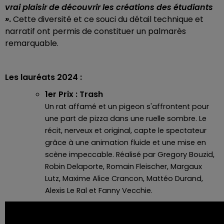
vrai plaisir de découvrir les créations des étudiants
»
.
Cette diversité et ce souci du détail technique et
narratif ont permis de constituer un palmarès
remarquable.
Les lauréats 2024 :
1er Prix : Trash
Un rat affamé et un pigeon s'affrontent pour
une part de pizza dans une ruelle sombre. Le
récit, nerveux et original, capte le spectateur
grâce à une animation fluide et une mise en
scène impeccable. Réalisé par Gregory Bouzid,
Robin Delaporte, Romain Fleischer, Margaux
Lutz, Maxime Alice Crancon, Mattéo Durand,
Alexis Le Ral et Fanny Vecchie.