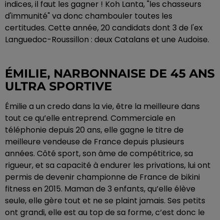
indices, il faut les gagner ! Koh Lanta, "les chasseurs
d'immunité" va donc chambouler toutes les
certitudes. Cette année, 20 candidats dont 3 de l'ex
Languedoc-Roussillon : deux Catalans et une Audoise.
ÉMILIE, NARBONNAISE DE 45 ANS
ULTRA SPORTIVE
Émilie a un credo dans la vie, être la meilleure dans
tout ce qu’elle entreprend. Commerciale en
téléphonie depuis 20 ans, elle gagne le titre de
meilleure vendeuse de France depuis plusieurs
années. Côté sport, son âme de compétitrice, sa
rigueur, et sa capacité à endurer les privations, lui ont
permis de devenir championne de France de bikini
fitness en 2015. Maman de 3 enfants, qu’elle élève
seule, elle gère tout et ne se plaint jamais. Ses petits
ont grandi, elle est au top de sa forme, c’est donc le