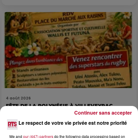
4 août 2026
FÊTE DE LA POLYNÉSIE À VILLEVEYRAC
Continuer sans accepter
Le respect de votre vie privée est notre priorité
We and
our (447) partners
do the following data processing based on