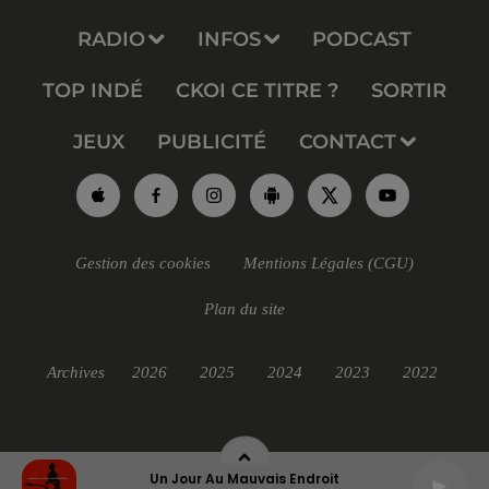
RADIO
INFOS
PODCAST
TOP INDÉ
CKOI CE TITRE ?
SORTIR
JEUX
PUBLICITÉ
CONTACT
Gestion des cookies
Mentions Légales (CGU)
Plan du site
Archives
2026
2025
2024
2023
2022
Un Jour Au Mauvais Endroit