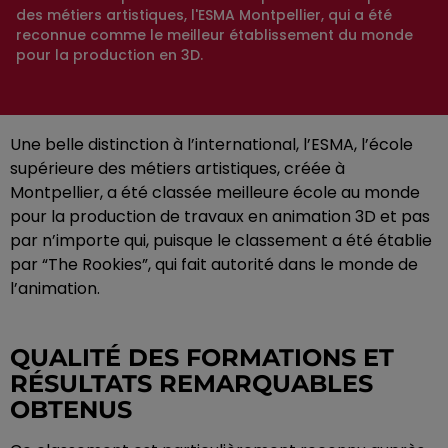
des métiers artistiques, l'ESMA Montpellier, qui a été
reconnue comme le meilleur établissement du monde
pour la production en 3D.
Une belle distinction à l’international, l’ESMA, l’école
supérieure des métiers artistiques, créée à
Montpellier, a été classée meilleure école au monde
pour la production de travaux en animation 3D et pas
par n’importe qui, puisque le classement a été établie
par “The Rookies”, qui fait autorité dans le monde de
l’animation.
QUALITÉ DES FORMATIONS ET
RÉSULTATS REMARQUABLES
OBTENUS