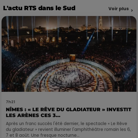
L'actu RTS dans le Sud
Voir plus
7h21
NÎMES : « LE RÊVE DU GLADIATEUR » INVESTIT
LES ARÈNES CES 3...
Après un franc succès l'été dernier, le spectacle « Le Rêve
du gladiateur » revient illuminer l'amphithéâtre romain les 6,
7 et 8 août. Une fresque nocturne...