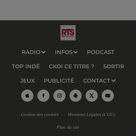
RADIO
INFOS
PODCAST
TOP INDÉ
CKOI CE TITRE ?
SORTIR
JEUX
PUBLICITÉ
CONTACT
Gestion des cookies
Mentions Légales (CGU)
Plan du site