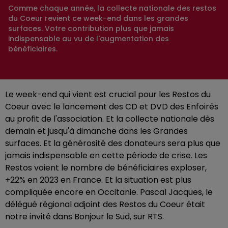
Comme chaque année, la collecte nationale des restos
du Coeur revient ce week-end dans les grandes
surfaces. Votre contribution plus que jamais
indispensable au vu de l'augmentation des
bénéficiaires.
Le week-end qui vient est crucial pour les Restos du
Coeur avec le lancement des CD et DVD des Enfoirés
au profit de l'association. Et la collecte nationale dès
demain et jusqu'à dimanche dans les Grandes
surfaces. Et la générosité des donateurs sera plus que
jamais indispensable en cette période de crise. Les
Restos voient le nombre de bénéficiaires exploser,
+22% en 2023 en France. Et la situation est plus
compliquée encore en Occitanie. Pascal Jacques, le
délégué régional adjoint des Restos du Coeur était
notre invité dans Bonjour le Sud, sur RTS.