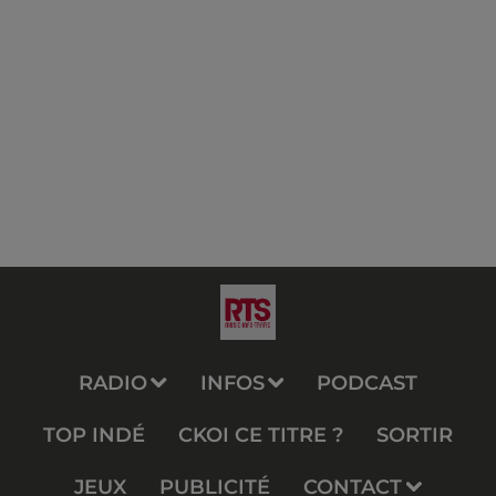
RADIO
INFOS
PODCAST
TOP INDÉ
CKOI CE TITRE ?
SORTIR
JEUX
PUBLICITÉ
CONTACT