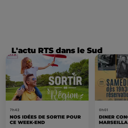
L'actu RTS dans le Sud
7h42
0h01
NOS IDÉES DE SORTIE POUR
DINER CON
CE WEEK-END
MARSEILL