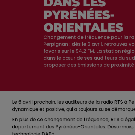
DANS LES
PYRÉNÉES-
ORIENTALES
Changement de fréquence pour la ra
Perpignan : dès le 6 avril, retrouvez
favoris sur le 94.2 FM. La station régi
dans le cœur de ses auditeurs du sud
proposer des émissions de proximité
Le 6 avril prochain, les auditeurs de la radio RTS à 
dynamique et positive, qui a toujours su se démarq
En plus de ce changement de fréquence, RTS a égal
département des Pyrénées-Orientales. Désormais, les
technologie DAB+.