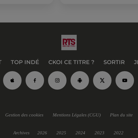
, un tuba et une paire
T
TOP INDÉ
CKOI CE TITRE ?
SORTIR
J
Gestion des cookies
Mentions Légales (CGU)
Plan du site
Archives
2026
2025
2024
2023
2022