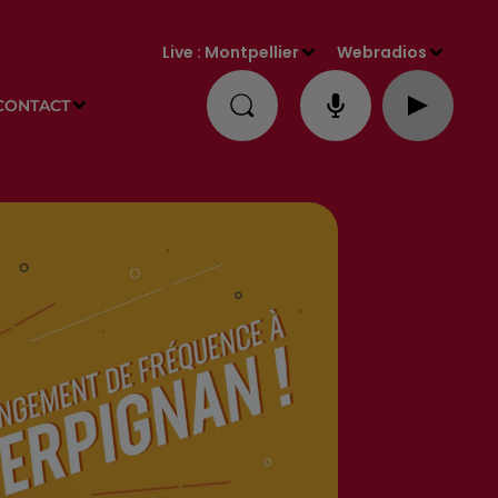
Live :
Montpellier
Webradios
CONTACT