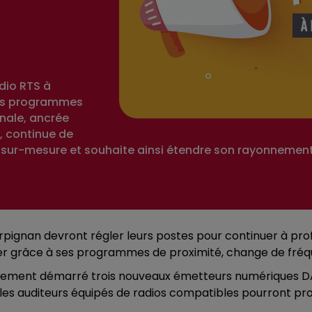
dio RTS à
 vos programmes
onale, ancrée
, continue de
 sur-mesure et souhaite ainsi étendre son rayonnement
Perpignan devront régler leurs postes pour continuer à profi
uer grâce à ses programmes de proximité, change de fréq
ement démarré trois nouveaux émetteurs numériques DAB+
 auditeurs équipés de radios compatibles pourront profit