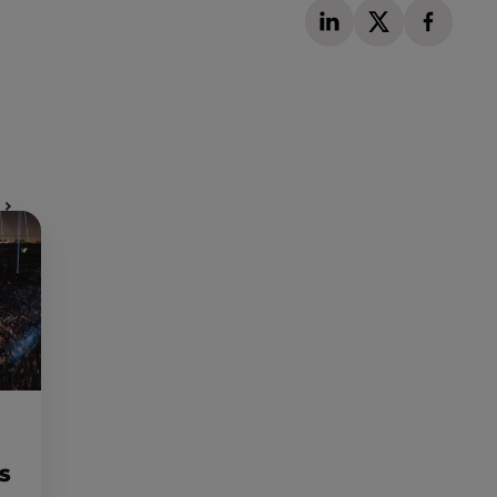
Publié : 31 mars 2023 à 10h18 par Martin Mystère
ES