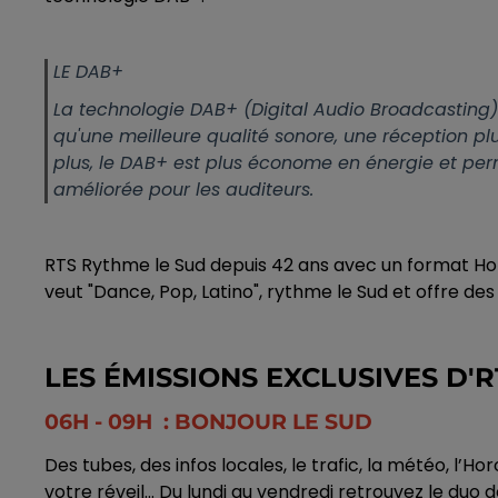
LE DAB+
La technologie DAB+ (Digital Audio Broadcasting) re
qu'une meilleure qualité sonore, une réception plu
plus, le DAB+ est plus économe en énergie et perm
améliorée pour les auditeurs.
RTS Rythme le Sud depuis 42 ans avec un format Hot
veut "Dance, Pop, Latino", rythme le Sud et offre de
LES ÉMISSIONS EXCLUSIVES D'RT
06H - 09H : BONJOUR LE SUD
Des tubes, des infos locales, le trafic, la météo, l’
votre réveil...
Du lundi au vendredi retrouvez le duo d