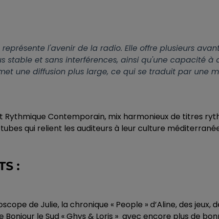
présente l'avenir de la radio. Elle offre plusieurs avant
s stable et sans interférences, ainsi qu'une capacité à 
et une diffusion plus large, ce qui se traduit par une 
 Rythmique Contemporain, mix harmonieux de titres rythmi
s tubes qui relient les auditeurs à leur culture méditerr
S :
Horoscope de Julie, la chronique « People » d’Aline, des je
e Bonjour le Sud « Ghys & Loris »
avec encore plus de bonn