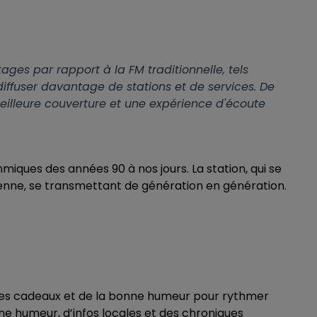
ages par rapport à la FM traditionnelle, tels
diffuser davantage de stations et de services. De
meilleure couverture et une expérience d'écoute
ques des années 90 à nos jours. La station, qui se
anéenne, se transmettant de génération en génération.
ux, des cadeaux et de la bonne humeur pour rythmer
e humeur, d’infos locales
et des chroniques