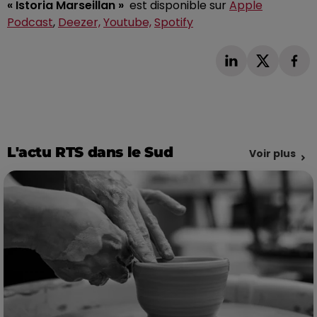
« Istoria Marseillan »
est disponible sur
Apple
Podcast
,
Deezer,
Youtube,
Spotify
L'actu RTS dans le Sud
Voir plus