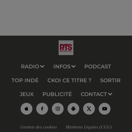
RADIO
INFOS
PODCAST
TOP INDÉ
CKOI CE TITRE ?
SORTIR
JEUX
PUBLICITÉ
CONTACT
Gestion des cookies
Mentions Légales (CGU)