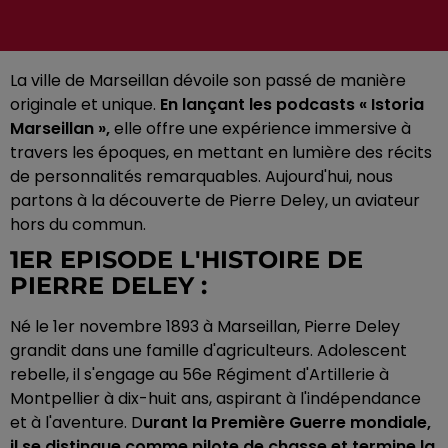
La ville de Marseillan dévoile son passé de manière
originale et unique.
En lançant les podcasts « Istoria
Marseillan »,
elle offre une expérience immersive à
travers les époques, en mettant en lumière des récits
de personnalités remarquables. Aujourd'hui, nous
partons à la découverte de Pierre Deley, un aviateur
hors du commun.
1ER EPISODE L'HISTOIRE DE
PIERRE DELEY :
Né le 1er novembre 1893 à Marseillan, Pierre Deley
grandit dans une famille d'agriculteurs. Adolescent
rebelle, il s'engage au 56e Régiment d'Artillerie à
Montpellier à dix-huit ans, aspirant à l'indépendance
et à l'aventure. D
urant la Première Guerre mondiale,
il se distingue comme pilote de chasse et termine la