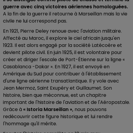
guerre avec cinq victoires aériennes homologuées.
A la fin de la guerre il retourne à Marseillan mais la vie
civile ne lui correspond pas.
En 1921, Pierre Deley renoue avec l'aviation militaire.
Affecté au Maroc, il explore le ciel africain jusqu'en
1923. Il est alors engagé par la société Latécoère et
devient pilote civil. En juin 1925, il est volontaire pour
créer et diriger l'escale de Port-Étienne sur la ligne «
Casablanca -Dakar ». En 1927, il est envoyé en
Amérique du Sud pour contribuer à l'établissement
d'une ligne aérienne transatlantique. Il y vole avec
Jean Mermoz, Saint Exupéry et Guillaumet. Son
histoire, bien que méconnue, est un chapitre
important de l'histoire de l'aviation et de l'Aéropostale.
Grâce à
« Istoria Marseillan »,
nous pouvons
redécouvrir cette figure historique et lui rendre
l'hommage qu'il mérite.