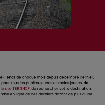
ek-ends de chaque mois depuis décembre dernier,
pour tous les publics, jeunes et moins jeunes,
de
r
le site TER SNCF,
de rechercher votre destination,
 mise en ligne de ces derniers datant de plus d’une