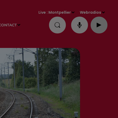
Live :
Montpellier
Webradios
CONTACT