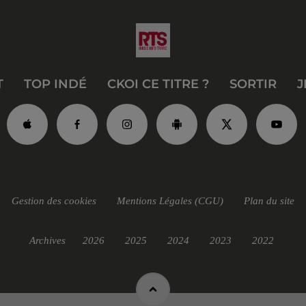
T
TOP INDÉ
CKOI CE TITRE ?
SORTIR
J
Gestion des cookies
Mentions Légales (CGU)
Plan du site
Archives
2026
2025
2024
2023
2022