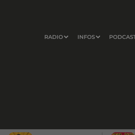
RADIO
INFOS
PODCAS