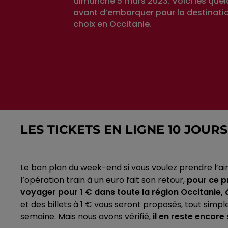
dimanche 5 mars 2023. Voici les que
avant d’embarquer pour la destinati
choix en Occitanie.
LES TICKETS EN LIGNE 10 JOU
Le bon plan du week-end si vous voulez prendre l’air
l’opération train à un euro fait son retour,
pour ce p
voyager pour 1 € dans toute la région Occitanie, 
et des billets à 1 € vous seront proposés, tout simp
semaine.
Mais nous avons vérifié,
il en reste encore 