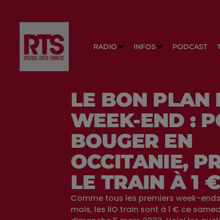
RADIO
INFOS
PODCAST
LE BON PLAN
WEEK-END : 
BOUGER EN
OCCITANIE, P
LE TRAIN À 1 €
Comme tous les premiers week-ends
mois, les liO train sont à 1 € ce samed