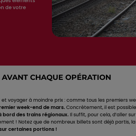
lques éléments
on de votre
RS AVANT CHAQUE OPÉRATION
 et voyager à moindre prix :
comme tous les premiers we
remier week-end de mars.
Concrètement, il est possible 
à bord des trains régionaux.
Il suffit, pour cela, d’aller su
lement !
Notez que de nombreux billets sont déjà partis, la
sur certaines portions !