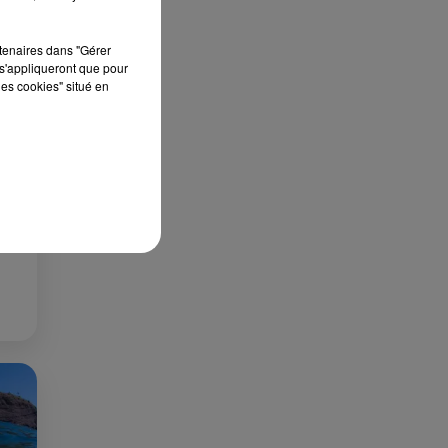
rtenaires dans "Gérer
s'appliqueront que pour
les cookies" situé en
 DE