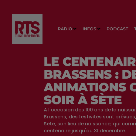
RADIO
INFOS
PODCAST
LE CENTENAI
BRASSENS : D
ANIMATIONS 
SOIR À SÈTE
A l'occasion des 100 ans de la naiss
Brassens, des festivités sont prévue
Sète, son lieu de naissance, qui co
centenaire jusqu'au 31 décembre.