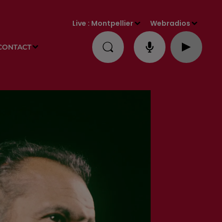
Live :
Montpellier
Webradios
CONTACT