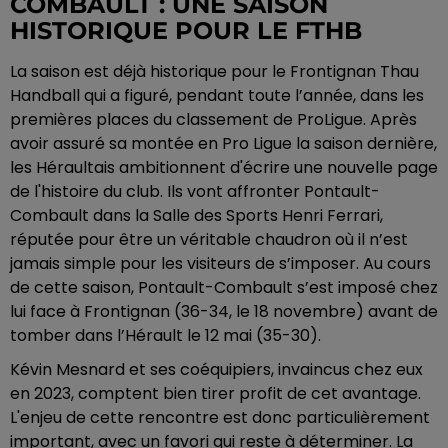
COMBAULT : UNE SAISON
HISTORIQUE POUR LE FTHB
La saison est déjà historique pour le Frontignan Thau
Handball qui a figuré, pendant toute l’année, dans les
premières places du classement de ProLigue. Après
avoir assuré sa montée en Pro Ligue la saison dernière,
les Héraultais ambitionnent d'écrire une nouvelle page
de l'histoire du club. Ils vont affronter Pontault-
Combault dans la Salle des Sports Henri Ferrari,
réputée pour être un véritable chaudron où il n’est
jamais simple pour les visiteurs de s’imposer. Au cours
de cette saison, Pontault-Combault s’est imposé chez
lui face à Frontignan (36-34, le 18 novembre) avant de
tomber dans l’Hérault le 12 mai (35-30).
Kévin Mesnard et ses coéquipiers, invaincus chez eux
en 2023, comptent bien tirer profit de cet avantage.
L'enjeu de cette rencontre est donc particulièrement
important, avec un favori qui reste à déterminer. La