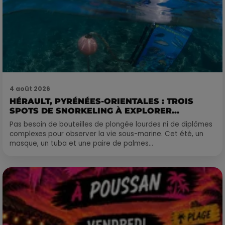
4 août 2026
HÉRAULT, PYRÉNÉES-ORIENTALES : TROIS
SPOTS DE SNORKELING À EXPLORER...
Pas besoin de bouteilles de plongée lourdes ni de diplômes
complexes pour observer la vie sous-marine. Cet été, un
masque, un tuba et une paire de palmes...