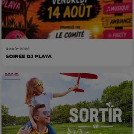
3 août 2026
SOIRÉE DJ PLAYA