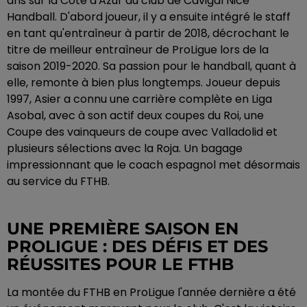
ans sur la Côte d'Azur au club de Cavigal Nice
Handball. D'abord joueur, il y a ensuite intégré le staff
en tant qu'entraîneur à partir de 2018, décrochant le
titre de meilleur entraîneur de ProLigue lors de la
saison 2019-2020. Sa passion pour le handball, quant à
elle, remonte à bien plus longtemps. Joueur depuis
1997, Asier a connu une carrière complète en Liga
Asobal, avec à son actif deux coupes du Roi, une
Coupe des vainqueurs de coupe avec Valladolid et
plusieurs sélections avec la Roja. Un bagage
impressionnant que le coach espagnol met désormais
au service du FTHB.
UNE PREMIÈRE SAISON EN
PROLIGUE : DES DÉFIS ET DES
RÉUSSITES POUR LE FTHB
La montée du FTHB en ProLigue l'année dernière a été