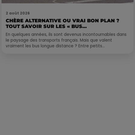
2 août 2026
CHÈRE ALTERNATIVE OU VRAI BON PLAN ?
TOUT SAVOIR SUR LES « BUS...
En quelques années, ils sont devenus incontournables dans
le paysage des transports français. Mais que valent
vraiment les bus longue distance ? Entre petits...
Publié : 24 mai 2023 à 14h01 par Martin Mystère