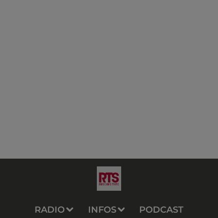
RADIO
INFOS
PODCAST