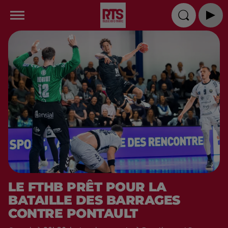
LE FTHB PRÊT POUR LA
BATAILLE DES BARRAGES
CONTRE PONTAULT