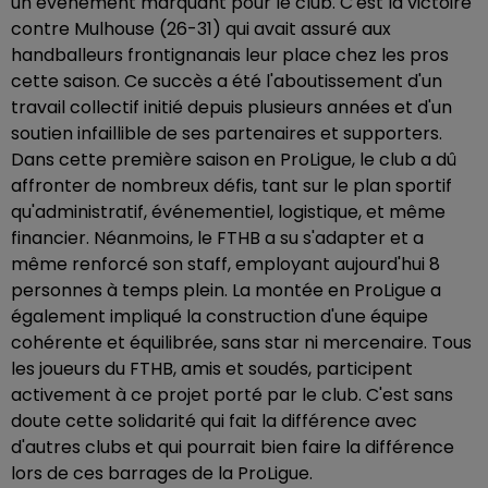
un événement marquant pour le club. C'est la victoire
contre Mulhouse (26-31) qui avait assuré aux
handballeurs frontignanais leur place chez les pros
cette saison. Ce succès a été l'aboutissement d'un
travail collectif initié depuis plusieurs années et d'un
soutien infaillible de ses partenaires et supporters.
Dans cette première saison en ProLigue, le club a dû
affronter de nombreux défis, tant sur le plan sportif
qu'administratif, événementiel, logistique, et même
financier. Néanmoins, le FTHB a su s'adapter et a
même renforcé son staff, employant aujourd'hui 8
personnes à temps plein. La montée en ProLigue a
également impliqué la construction d'une équipe
cohérente et équilibrée, sans star ni mercenaire. Tous
les joueurs du FTHB, amis et soudés, participent
activement à ce projet porté par le club. C'est sans
doute cette solidarité qui fait la différence avec
d'autres clubs et qui pourrait bien faire la différence
lors de ces barrages de la ProLigue.