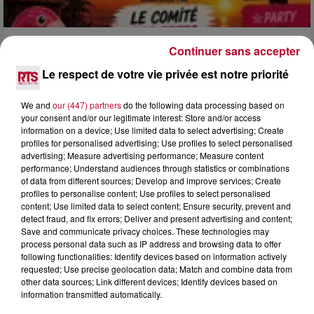
Continuer sans accepter
3 août 2026
SOIRÉE DJ PLAYA
Le respect de votre vie privée est notre priorité
We and
our (447) partners
do the following data processing based on
your consent and/or our legitimate interest: Store and/or access
information on a device; Use limited data to select advertising; Create
profiles for personalised advertising; Use profiles to select personalised
advertising; Measure advertising performance; Measure content
performance; Understand audiences through statistics or combinations
of data from different sources; Develop and improve services; Create
profiles to personalise content; Use profiles to select personalised
content; Use limited data to select content; Ensure security, prevent and
detect fraud, and fix errors; Deliver and present advertising and content;
Save and communicate privacy choices. These technologies may
process personal data such as IP address and browsing data to offer
following functionalities: Identify devices based on information actively
requested; Use precise geolocation data; Match and combine data from
other data sources; Link different devices; Identify devices based on
information transmitted automatically.
3 août 2026