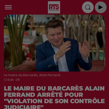
Le maire du Barcarès, Alain Ferrand.
Crédit :
DR
LE MAIRE DU BARCARÈS ALAIN
FERRAND ARRÊTÉ POUR
"VIOLATION DE SON CONTRÔLE
JUDICIAIRE"