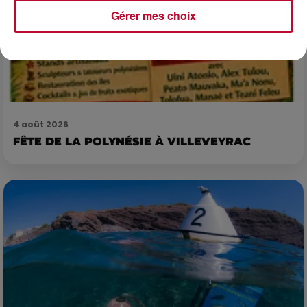
Gérer mes choix
4 août 2026
FÊTE DE LA POLYNÉSIE À VILLEVEYRAC