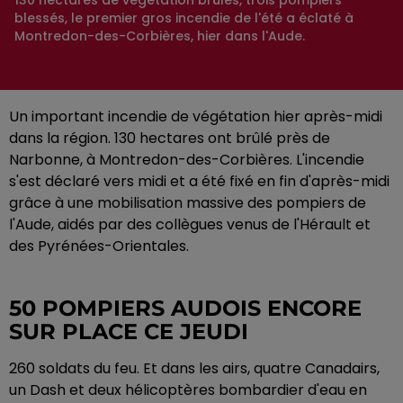
130 hectares de végétation brûlés, trois pompiers
blessés, le premier gros incendie de l'été a éclaté à
Montredon-des-Corbières, hier dans l'Aude.
Un important incendie de végétation hier après-midi
dans la région. 130 hectares ont brûlé près de
Narbonne, à Montredon-des-Corbières. L'incendie
s'est déclaré vers midi et a été fixé en fin d'après-midi
grâce à une mobilisation massive des pompiers de
l'Aude, aidés par des collègues venus de l'Hérault et
des Pyrénées-Orientales.
50 POMPIERS AUDOIS ENCORE
SUR PLACE CE JEUDI
260 soldats du feu. Et dans les airs, quatre Canadairs,
un Dash et deux hélicoptères bombardier d'eau en