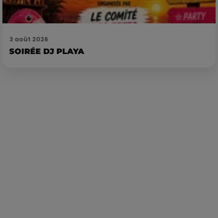
3 août 2026
SOIRÉE DJ PLAYA
Publié : 6 juillet 2023 à 12h14 par Loris