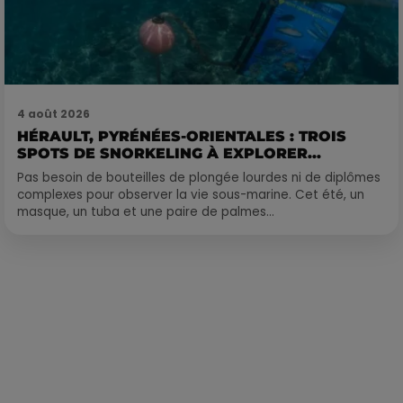
4 août 2026
HÉRAULT, PYRÉNÉES-ORIENTALES : TROIS
SPOTS DE SNORKELING À EXPLORER...
Pas besoin de bouteilles de plongée lourdes ni de diplômes
complexes pour observer la vie sous-marine. Cet été, un
masque, un tuba et une paire de palmes...
Publié : 27 mars 2023 à 10h53 par Martin Mystère