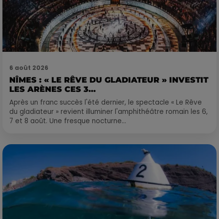
6 août 2026
NÎMES : « LE RÊVE DU GLADIATEUR » INVESTIT
LES ARÈNES CES 3...
Après un franc succès l'été dernier, le spectacle « Le Rêve
du gladiateur » revient illuminer l'amphithéâtre romain les 6,
7 et 8 août. Une fresque nocturne...