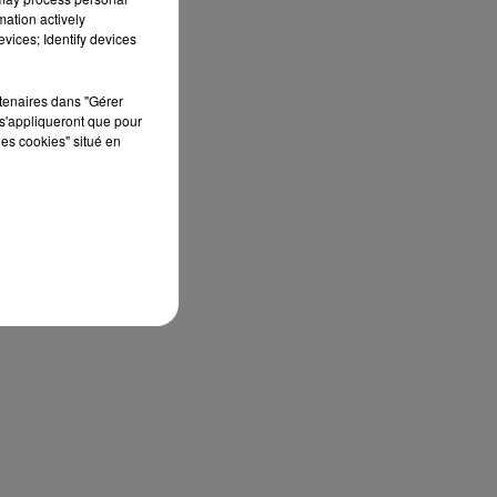
mation actively
vices; Identify devices
rtenaires dans "Gérer
s'appliqueront que pour
les cookies" situé en