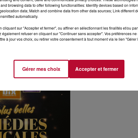
and browsing data to offer following functionalities: Identify devices based on infor
eolocation data; Match and combine data from other data sources; Link different de
nsmitted automatically.
cliquant sur "Accepter et fermer", ou affiner en sélectionnant les finalités et/ou pa
 également refuser en cliquant sur "Continuer sans accepter". Vos préférences ne 
tre à jour vos choix, ou retirer votre consentement à tout moment via le lien "Gérer 
Gérer mes choix
Accepter et fermer