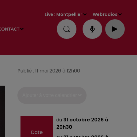
Live :
Montpellier
Webradios
CONTACT
Publié : 11 mai 2026 à 12h00
Ajouter à votre calendrier
du
31 octobre 2026 à
20h30
Date