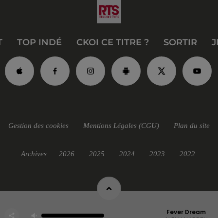
T
TOP INDÉ
CKOI CE TITRE ?
SORTIR
J
Gestion des cookies
Mentions Légales (CGU)
Plan du site
Archives
2026
2025
2024
2023
2022
Fever Dream