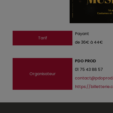
Payant
Tarif
de 36€ à 44€
PDO PROD
01 75 43 88 57
Organisateur
contact@pdoprod.
https://billetteri