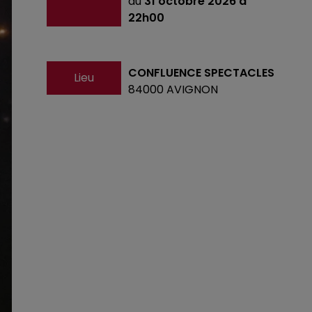
au
31 octobre 2026 à
22h00
CONFLUENCE SPECTACLES
Lieu
84000
AVIGNON