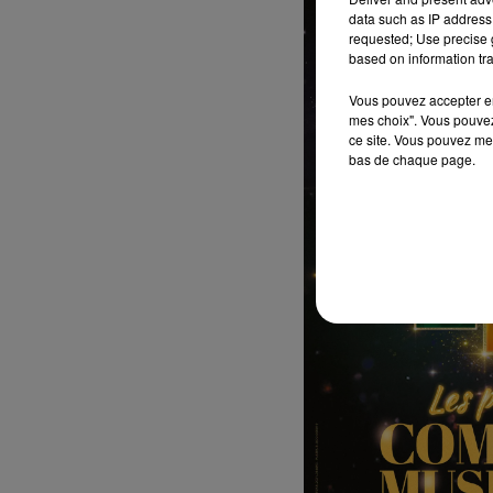
data such as IP address 
requested; Use precise g
based on information tra
Vous pouvez accepter en 
mes choix". Vous pouvez
ce site. Vous pouvez met
bas de chaque page.