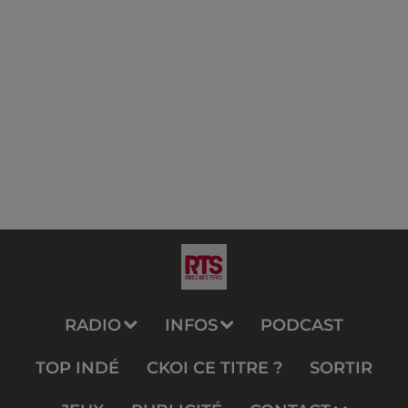
RADIO
INFOS
PODCAST
TOP INDÉ
CKOI CE TITRE ?
SORTIR