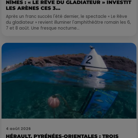
NÎMES : « LE RÊVE DU GLADIATEUR » INVESTIT
LES ARÈNES CES 3...
Après un franc succès l'été dernier, le spectacle « Le Rêve
du gladiateur » revient illuminer l'amphithéâtre romain les 6,
7 et 8 août. Une fresque nocturne...
4 août 2026
HÉRAULT, PYRÉNÉES-ORIENTALES : TROIS