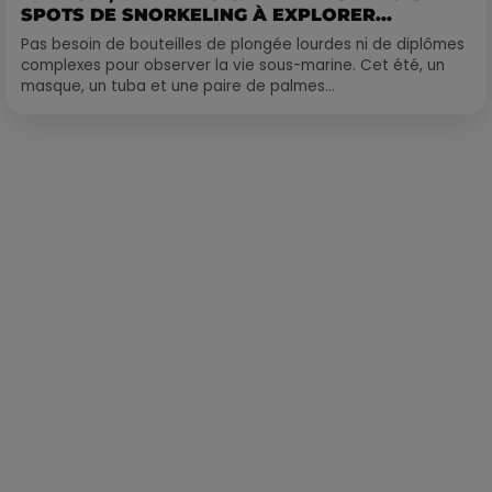
SPOTS DE SNORKELING À EXPLORER...
Pas besoin de bouteilles de plongée lourdes ni de diplômes
complexes pour observer la vie sous-marine. Cet été, un
masque, un tuba et une paire de palmes...
Publié : 12 mai 2021 à 11h13 par Loris