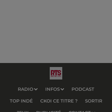
RADIO
INFOS
PODCAST
TOP INDÉ
CKOI CE TITRE ?
SORTIR