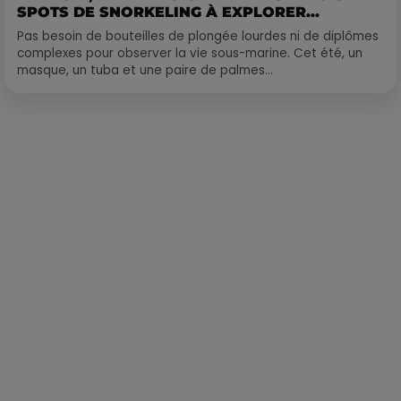
SPOTS DE SNORKELING À EXPLORER...
Pas besoin de bouteilles de plongée lourdes ni de diplômes
complexes pour observer la vie sous-marine. Cet été, un
masque, un tuba et une paire de palmes...
Publié : 2 juin 2023 à 18h19 par Martin Mystère