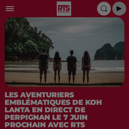
LES AVENTURIERS
EMBLÉMATIQUES DE KOH
LANTA EN DIRECT DE
PERPIGNAN LE 7 JUIN
PROCHAIN AVEC RTS