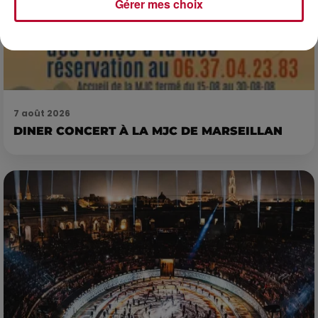
Gérer mes choix
7 août 2026
DINER CONCERT À LA MJC DE MARSEILLAN