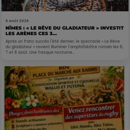
6 août 2026
NÎMES : « LE RÊVE DU GLADIATEUR » INVESTIT
LES ARÈNES CES 3...
Après un franc succès l'été dernier, le spectacle « Le Rêve
du gladiateur » revient illuminer l'amphithéâtre romain les 6,
7 et 8 août. Une fresque nocturne...