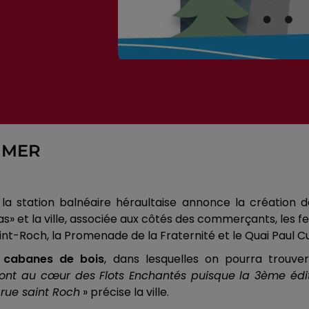
 MER
a station balnéaire héraultaise annonce la création de 
s» et la ville, associée aux côtés des commerçants, les fe
aint-Roch, la Promenade de la Fraternité et le Quai Paul C
 cabanes de bois
, dans lesquelles on pourra trouv
seront au cœur des Flots Enchantés puisque la 3ème édi
 rue saint Roch
» précise la ville.