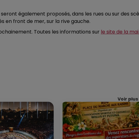
seront également proposés, dans les rues ou sur des scèn
és en front de mer, sur la rive gauche.
ochainement. Toutes les informations sur
le site de la ma
Voir plus