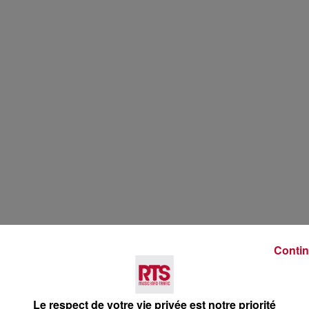
Contin
Le respect de votre vie privée est notre priorité