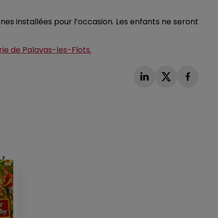
es installées pour l’occasion. Les enfants ne seront
irie de Palavas-les-Flots.
Publié : 6 novembre 2023 à 14h29 par Corentin
Aubry