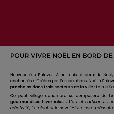
POUR VIVRE NOËL EN BORD DE
Nouveauté à Palavas. A un mois et demi de Noël, l
enchantés ». Créées par l’association « Noël à Palava
prochains dans trois secteurs de la ville
: La rue S
Ce petit village éphémère se composera de
15
gourmandises hivernales
. « L
’art et l’artisanat 
créativité, le
talent et le savoir-faire sera présente