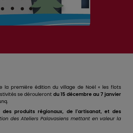
la première édition du village de Noël « les flots
stivités se dérouleront
du 15 décembre au 7 janvier
unq.
er
des produits régionaux, de l'artisanat, et des
tion des Ateliers Palavasiens mettant en valeur la