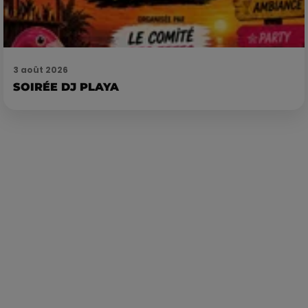
3 août 2026
SOIRÉE DJ PLAYA
Publié : 19 décembre 2023 à 9h54 par Loris