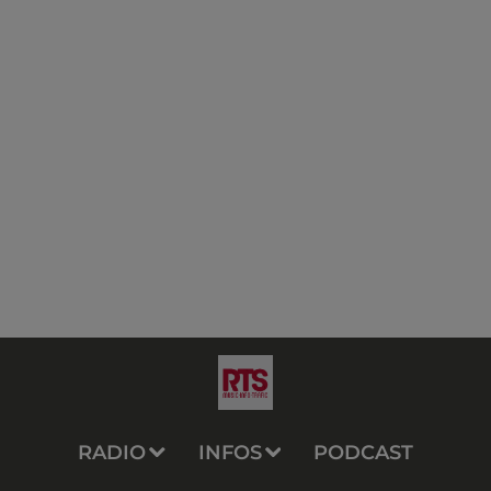
RADIO
INFOS
PODCAST