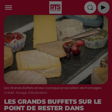
Les Grands Buffets et leur iconique proposition de fromages.
Crédit :
Image d'illustration
LES GRANDS BUFFETS SUR LE
POINT DE RESTER DANS