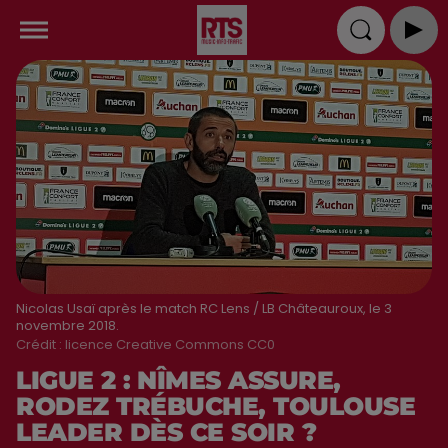
Nicolas Usaï après le match RC Lens / LB Châteauroux, le 3
novembre 2018.
Crédit :
licence Creative Commons CC0
LIGUE 2 : NÎMES ASSURE,
RODEZ TRÉBUCHE, TOULOUSE
LEADER DÈS CE SOIR ?