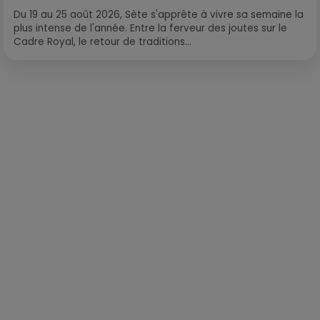
Du 19 au 25 août 2026, Sète s'apprête à vivre sa semaine la
plus intense de l'année. Entre la ferveur des joutes sur le
Cadre Royal, le retour de traditions...
Publié : 10 janvier 2022 à 11h40 par La rédaction