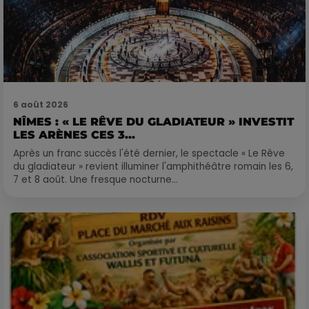
6 août 2026
NÎMES : « LE RÊVE DU GLADIATEUR » INVESTIT
LES ARÈNES CES 3...
Après un franc succès l'été dernier, le spectacle « Le Rêve
du gladiateur » revient illuminer l'amphithéâtre romain les 6,
7 et 8 août. Une fresque nocturne...