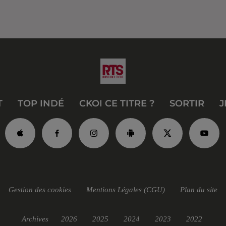
T
TOP INDÉ
CKOI CE TITRE ?
SORTIR
J
Gestion des cookies
Mentions Légales (CGU)
Plan du site
Archives
2026
2025
2024
2023
2022