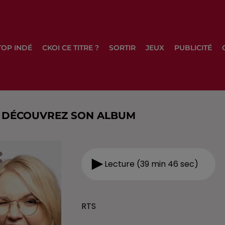
TOP INDÉ
CKOI CE TITRE ?
SORTIR
JEUX
PUBLICITÉ
IP DÉCOUVREZ SON ALBUM
Lecture (39 min 46 sec)
RTS