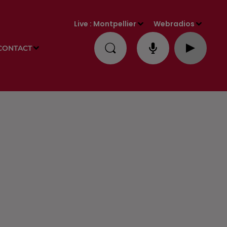
Live :
Montpellier
Webradios
CONTACT