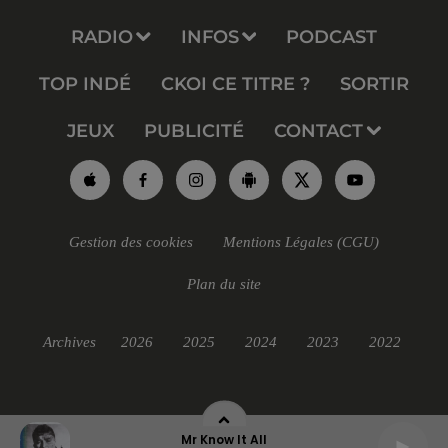
RADIO
INFOS
PODCAST
TOP INDÉ
CKOI CE TITRE ?
SORTIR
JEUX
PUBLICITÉ
CONTACT
Gestion des cookies
Mentions Légales (CGU)
Plan du site
Archives
2026
2025
2024
2023
2022
Mr Know It All