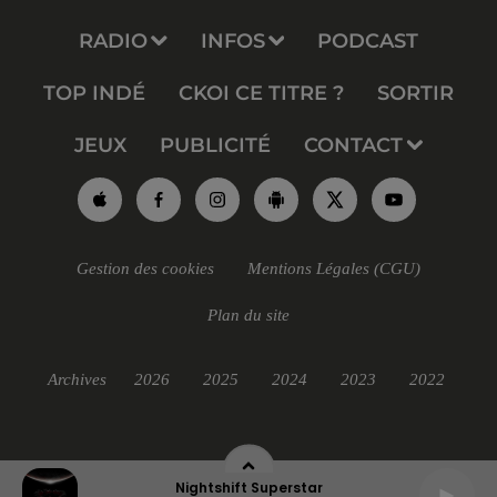
RADIO
INFOS
PODCAST
TOP INDÉ
CKOI CE TITRE ?
SORTIR
JEUX
PUBLICITÉ
CONTACT
Gestion des cookies
Mentions Légales (CGU)
Plan du site
Archives
2026
2025
2024
2023
2022
Nightshift Superstar