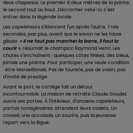
deux chapeaux. Le premier à deux mètres de la pointe,
le second tout au bout. Décrocher celui-ci, c'est
entrer dans la légende locale.
Les capeleteurs s'élancent l'un après l'autre. Trois
secondes, pas plus, avant que le savon ne les fasse
glisser.
« Il ne faut pas marcher la barre, il faut la
courir »
, résumait le champion Raymond Henri. Les
chutes s'enchaînent : quelques côtes fêlées, des bleus,
jamais une plainte. Pour participer, une seule condition
: être Marseillanais. Pas de touriste, pas de voisin, pas
d'invité de prestige.
Avant le port, le cortège fait un détour
incontournable. La maison de retraite Claude Goudet
ouvre ses portes. À l'intérieur, d'anciens capeleteurs,
parfois nonagénaires, attendent leurs cadets. Un
conseil, une accolade, un sourire, puis la jeunesse
repart vers la Bigue.