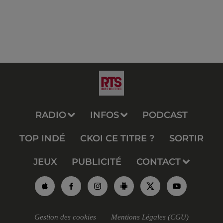
RADIO
INFOS
PODCAST
TOP INDÉ
CKOI CE TITRE ?
SORTIR
JEUX
PUBLICITÉ
CONTACT
Gestion des cookies
Mentions Légales (CGU)