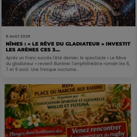
6 août 2026
NÎMES : « LE RÊVE DU GLADIATEUR » INVESTIT
LES ARÈNES CES 3...
Après un franc succès l'été dernier, le spectacle « Le Rêve
du gladiateur » revient illuminer l'amphithéâtre romain les 6,
7 et 8 août. Une fresque nocturne...