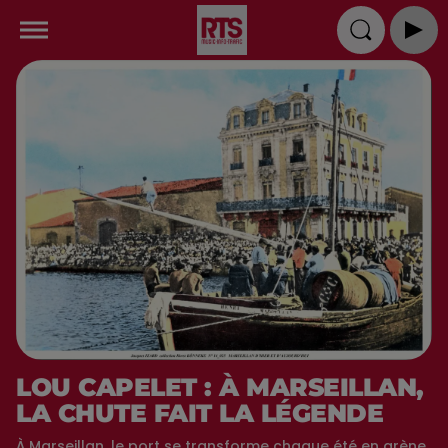
LOU CAPELET : À MARSEILLAN,
LA CHUTE FAIT LA LÉGENDE
À Marseillan, le port se transforme chaque été en arène.