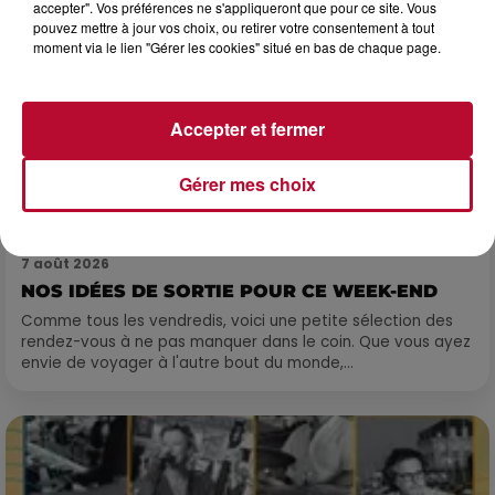
accepter". Vos préférences ne s'appliqueront que pour ce site. Vous
pouvez mettre à jour vos choix, ou retirer votre consentement à tout
moment via le lien "Gérer les cookies" situé en bas de chaque page.
Accepter et fermer
Gérer mes choix
7 août 2026
NOS IDÉES DE SORTIE POUR CE WEEK-END
Comme tous les vendredis, voici une petite sélection des
rendez-vous à ne pas manquer dans le coin. Que vous ayez
envie de voyager à l'autre bout du monde,...