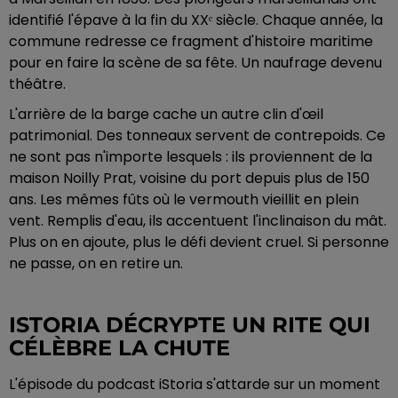
identifié l'épave à la fin du XXᵉ siècle. Chaque année, la
commune redresse ce fragment d'histoire maritime
pour en faire la scène de sa fête. Un naufrage devenu
théâtre.
L'arrière de la barge cache un autre clin d'œil
patrimonial. Des tonneaux servent de contrepoids. Ce
ne sont pas n'importe lesquels : ils proviennent de la
maison Noilly Prat, voisine du port depuis plus de 150
ans. Les mêmes fûts où le vermouth vieillit en plein
vent. Remplis d'eau, ils accentuent l'inclinaison du mât.
Plus on en ajoute, plus le défi devient cruel. Si personne
ne passe, on en retire un.
ISTORIA DÉCRYPTE UN RITE QUI
CÉLÈBRE LA CHUTE
L'épisode du podcast iStoria s'attarde sur un moment