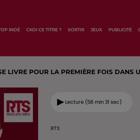
TOP INDÉ
CKOI CE TITRE ?
SORTIR
JEUX
PUBLICITÉ
 SE LIVRE POUR LA PREMIÈRE FOIS DANS 
Lecture (58 min 31 sec)
RTS