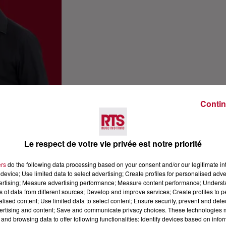
Contin
Le respect de votre vie privée est notre priorité
ers
do the following data processing based on your consent and/or our legitimate int
device; Use limited data to select advertising; Create profiles for personalised adver
vertising; Measure advertising performance; Measure content performance; Unders
ns of data from different sources; Develop and improve services; Create profiles to 
alised content; Use limited data to select content; Ensure security, prevent and detect
ertising and content; Save and communicate privacy choices. These technologies
and browsing data to offer following functionalities: Identify devices based on infor