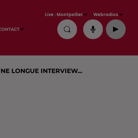
Live :
Montpellier
Webradios
CONTACT
UNE LONGUE INTERVIEW...