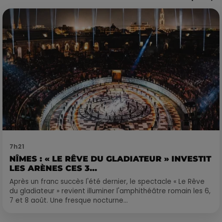
7h21
NÎMES : « LE RÊVE DU GLADIATEUR » INVESTIT
LES ARÈNES CES 3...
Après un franc succès l'été dernier, le spectacle « Le Rêve
du gladiateur » revient illuminer l'amphithéâtre romain les 6,
7 et 8 août. Une fresque nocturne...