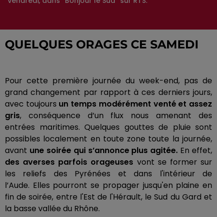
vendredi, dans “Bonjour le Sud” sur RTS.
QUELQUES ORAGES CE SAMEDI
Pour cette première journée du week-end, pas de
grand changement par rapport à ces derniers jours,
avec toujours
un temps modérément venté et assez
gris
, conséquence d’un flux nous amenant des
entrées maritimes.
Quelques gouttes de pluie sont
possibles localement en toute zone toute la journée,
avant
une soirée qui s’annonce plus agitée.
En effet,
des averses parfois orageuses
vont se former sur
les reliefs des Pyrénées et dans l'intérieur de
l’Aude.
Elles pourront se propager jusqu'en plaine en
fin de soirée, entre l'Est de l'Hérault, le Sud du Gard et
la basse
vallée du Rhône
.