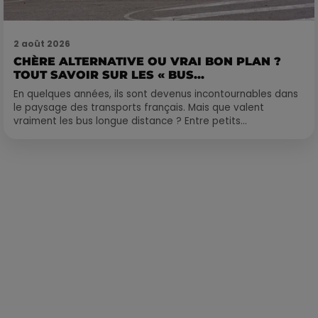
2 août 2026
CHÈRE ALTERNATIVE OU VRAI BON PLAN ?
TOUT SAVOIR SUR LES « BUS...
En quelques années, ils sont devenus incontournables dans
le paysage des transports français. Mais que valent
vraiment les bus longue distance ? Entre petits...
Publié : 17 mars 2023 à 13h05 par Corentin Aubry