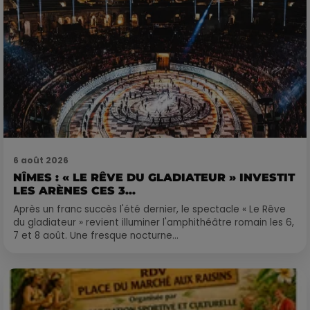
6 août 2026
NÎMES : « LE RÊVE DU GLADIATEUR » INVESTIT
LES ARÈNES CES 3...
Après un franc succès l'été dernier, le spectacle « Le Rêve
du gladiateur » revient illuminer l'amphithéâtre romain les 6,
7 et 8 août. Une fresque nocturne...