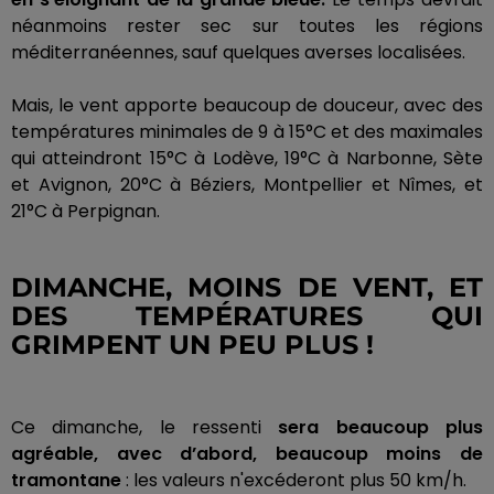
néanmoins rester sec sur toutes les régions
méditerranéennes, sauf quelques averses localisées.
Mais, le vent apporte beaucoup de douceur, avec des
températures minimales de 9 à 15°C et des maximales
qui atteindront
15°C à Lodève, 19°C à Narbonne, Sète
et Avignon, 20°C à Béziers, Montpellier et Nîmes, et
21°C à Perpignan.
DIMANCHE, MOINS DE VENT, ET
DES TEMPÉRATURES QUI
GRIMPENT UN PEU PLUS !
Ce dimanche, le ressenti
sera beaucoup plus
agréable, avec d’abord, beaucoup moins de
tramontane
:
les valeurs n'excéderont plus 50 km/h.