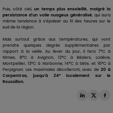
Puis, côté ciel,
un temps plus ensoleillé, malgré la
persistance d’un voile nuageux généralisé
, qui aura
même tendance à s’épaissir au fil des heures sur le
sud de la région.
Mais surtout grâce aux températures, qui vont
prendre quelques degrés supplémentaires par
rapport à la veille.
Au lever du jour, il fera
7°C
à
Nîmes,
8°C
à Avignon,
12°C
à Béziers,
Lodève
,
Montpellier,
13°C
à Narbonne,
14°C
à Sète, et
16°C
à
Perpignan.
Les maximales décolleront, avec de
20 à
Carpentras, jusqu’à 24° localement sur le
Roussillon.