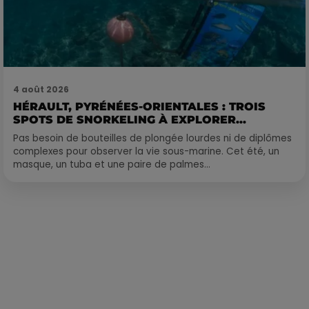
4 août 2026
HÉRAULT, PYRÉNÉES-ORIENTALES : TROIS
SPOTS DE SNORKELING À EXPLORER...
Pas besoin de bouteilles de plongée lourdes ni de diplômes
complexes pour observer la vie sous-marine. Cet été, un
masque, un tuba et une paire de palmes...
Publié : 11 mars 2023 à 7h00 par Corentin Aubry