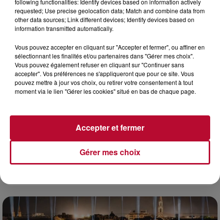
following functionalities: Identify devices based on information actively
requested; Use precise geolocation data; Match and combine data from
other data sources; Link different devices; Identify devices based on
information transmitted automatically.
Vous pouvez accepter en cliquant sur "Accepter et fermer", ou affiner en
sélectionnant les finalités et/ou partenaires dans "Gérer mes choix".
Vous pouvez également refuser en cliquant sur "Continuer sans
accepter". Vos préférences ne s'appliqueront que pour ce site. Vous
pouvez mettre à jour vos choix, ou retirer votre consentement à tout
moment via le lien "Gérer les cookies" situé en bas de chaque page.
Accepter et fermer
Gérer mes choix
7 août 2026
DINER CONCERT À LA MJC DE MARSEILLAN