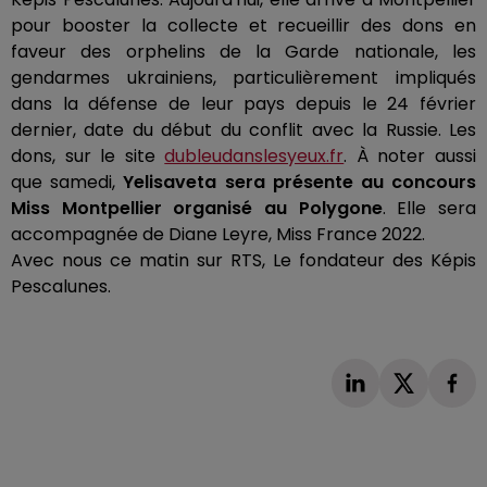
pour booster la collecte et recueillir des dons en
faveur des orphelins de la Garde nationale, les
gendarmes ukrainiens, particulièrement impliqués
dans la défense de leur pays depuis le 24 février
dernier, date du début du conflit avec la Russie.
Les
dons, sur le site
dubleudanslesyeux.fr
.
À noter aussi
que samedi,
Yelisaveta
sera présente au concours
Miss Montpellier organisé au Polygone
.
Elle sera
accompagnée de Diane Leyre, Miss France 2022.
Avec nous ce matin sur RTS, Le fondateur des Képis
Pescalunes
.