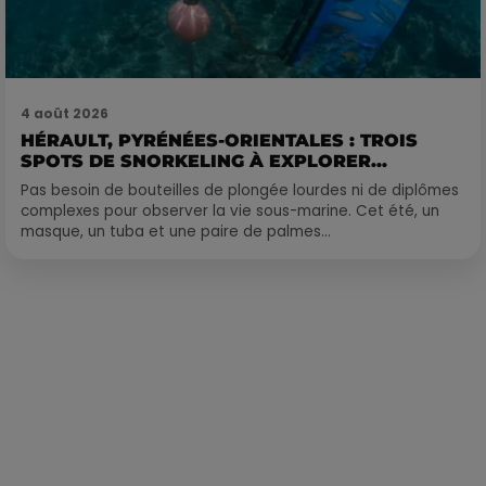
4 août 2026
HÉRAULT, PYRÉNÉES-ORIENTALES : TROIS
SPOTS DE SNORKELING À EXPLORER...
Pas besoin de bouteilles de plongée lourdes ni de diplômes
complexes pour observer la vie sous-marine. Cet été, un
masque, un tuba et une paire de palmes...
Publié : 16 juin 2022 à 12h31 par La rédaction