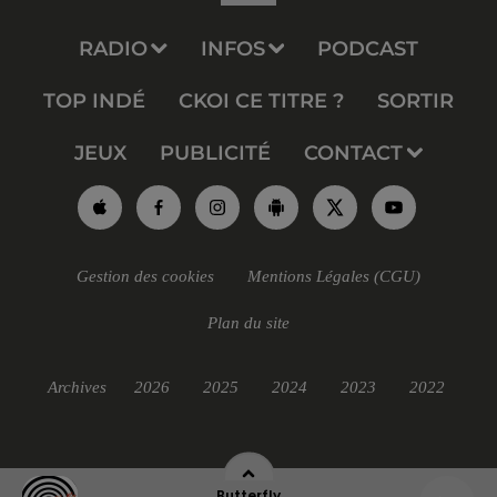
RADIO
INFOS
PODCAST
TOP INDÉ
CKOI CE TITRE ?
SORTIR
JEUX
PUBLICITÉ
CONTACT
Gestion des cookies
Mentions Légales (CGU)
Plan du site
Archives
2026
2025
2024
2023
2022
Butterfly