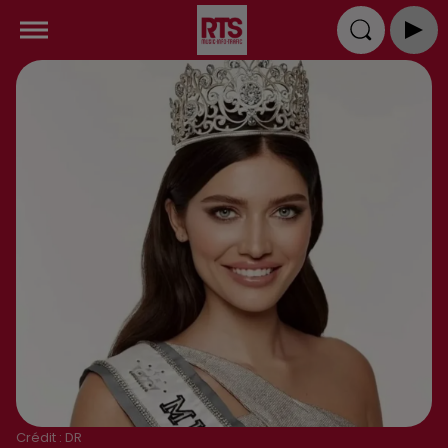
Crédit :
DR