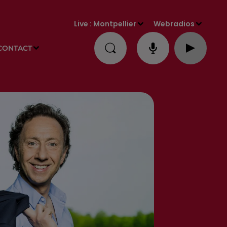
Live :
Montpellier
Webradios
CONTACT