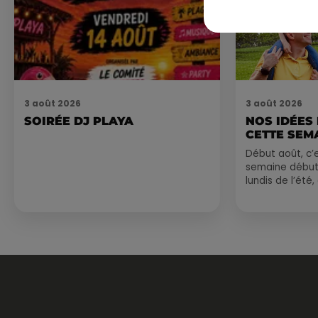
3 août 2026
3 août 2026
SOIRÉE DJ PLAYA
NOS IDÉES
CETTE SEM
Début août, c’e
semaine début
lundis de l’été
est encore bien
sessions...