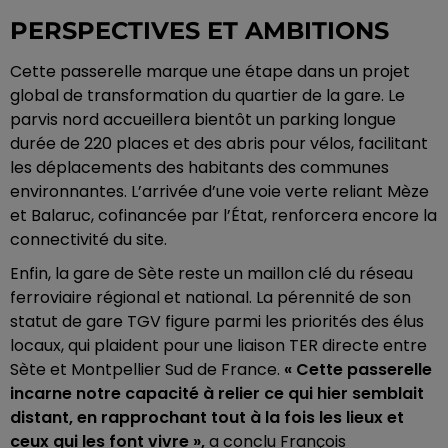
PERSPECTIVES ET AMBITIONS
Cette passerelle marque une étape dans un projet
global de transformation du quartier de la gare. Le
parvis nord accueillera bientôt un parking longue
durée de 220 places et des abris pour vélos, facilitant
les déplacements des habitants des communes
environnantes. L’arrivée d’une voie verte reliant Mèze
et Balaruc, cofinancée par l’État, renforcera encore la
connectivité du site.
Enfin, la gare de Sète reste un maillon clé du réseau
ferroviaire régional et national. La pérennité de son
statut de gare TGV figure parmi les priorités des élus
locaux, qui plaident pour une liaison TER directe entre
Sète et Montpellier Sud de France.
« Cette passerelle
incarne notre capacité à relier ce qui hier semblait
distant, en rapprochant tout à la fois les lieux et
ceux qui les font vivre »,
a conclu François