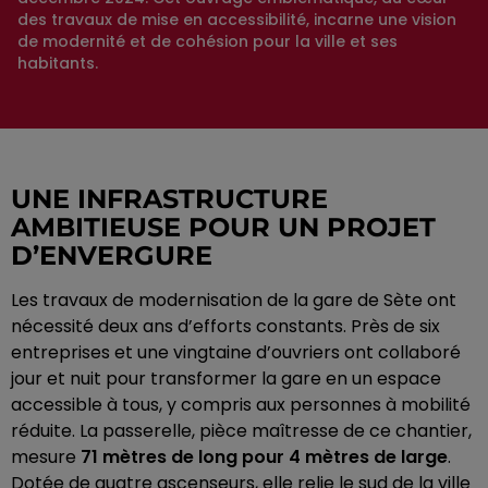
des travaux de mise en accessibilité, incarne une vision
de modernité et de cohésion pour la ville et ses
habitants.
UNE INFRASTRUCTURE
AMBITIEUSE POUR UN PROJET
D’ENVERGURE
Les travaux de modernisation de la gare de Sète ont
nécessité deux ans d’efforts constants. Près de six
entreprises et une vingtaine d’ouvriers ont collaboré
jour et nuit pour transformer la gare en un espace
accessible à tous, y compris aux personnes à mobilité
réduite. La passerelle, pièce maîtresse de ce chantier,
mesure
71 mètres de long pour 4 mètres de large
.
Dotée de quatre ascenseurs, elle relie le sud de la ville