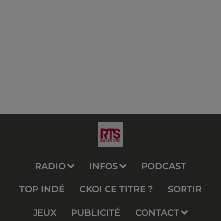
RADIO
INFOS
PODCAST
TOP INDÉ
CKOI CE TITRE ?
SORTIR
JEUX
PUBLICITÉ
CONTACT