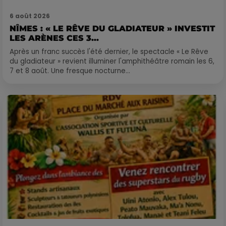
6 août 2026
NÎMES : « LE RÊVE DU GLADIATEUR » INVESTIT
LES ARÈNES CES 3...
Après un franc succès l'été dernier, le spectacle « Le Rêve
du gladiateur » revient illuminer l'amphithéâtre romain les 6,
7 et 8 août. Une fresque nocturne...