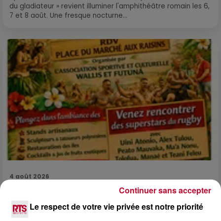
du gladiateur » revient illuminer l'amphithéâtre romain les 6,
7 et 8 août. Une fresque nocturne...
4 août 2026
FÊTE DE LA POLYNÉSIE À VILLEVEYRAC
Continuer sans accepter
Le respect de votre vie privée est notre priorité