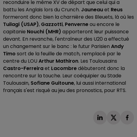
reconduire le même XV de départ que celui qui a
battu les Anglais lors du Crunch.
Jauneau
et
Reus
formeront donc bien la charnière des Bleuets, là où les
Tuilagi (USAP)
,
Gazzotti
,
Penverne
ou encore le
capitanie
Nouchi (MHR)
apporteront leur puissance
devant. En revanche, l'entraîneur des U20 a effectué
un changement sur le banc : le futur Parisien
Andy
Timo
sort de la feuille de match, remplacé par le
centre du LOU
Arthur Mathiron
. Les Toulousains
Castro-Ferreira
et
Lacombre
débuteront donc la
rencontre sur la touche. Leur coéquipier au Stade
Toulousain,
Sofiane Guitoune
, lui aussi international
français s'est risqué au jeu des pronostics, pour RTS.