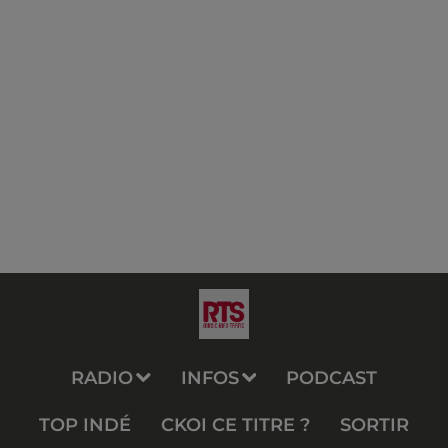
RADIO
INFOS
PODCAST
TOP INDÉ
CKOI CE TITRE ?
SORTIR