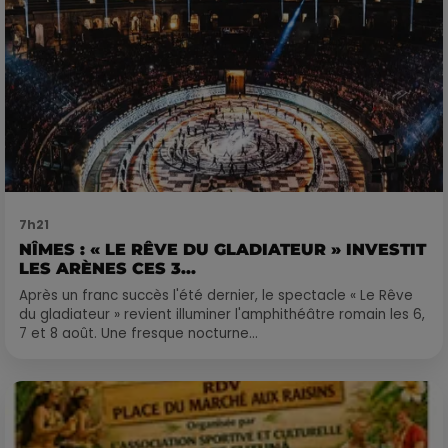
7h21
NÎMES : « LE RÊVE DU GLADIATEUR » INVESTIT
LES ARÈNES CES 3...
Après un franc succès l'été dernier, le spectacle « Le Rêve
du gladiateur » revient illuminer l'amphithéâtre romain les 6,
7 et 8 août. Une fresque nocturne...