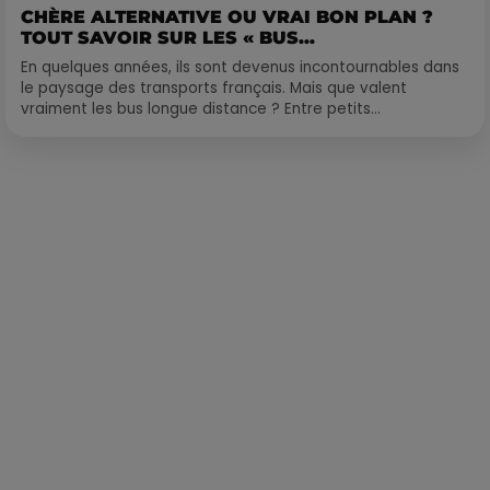
CHÈRE ALTERNATIVE OU VRAI BON PLAN ?
TOUT SAVOIR SUR LES « BUS...
En quelques années, ils sont devenus incontournables dans
le paysage des transports français. Mais que valent
vraiment les bus longue distance ? Entre petits...
Publié : 12 juillet 2021 à 10h42 par Loris