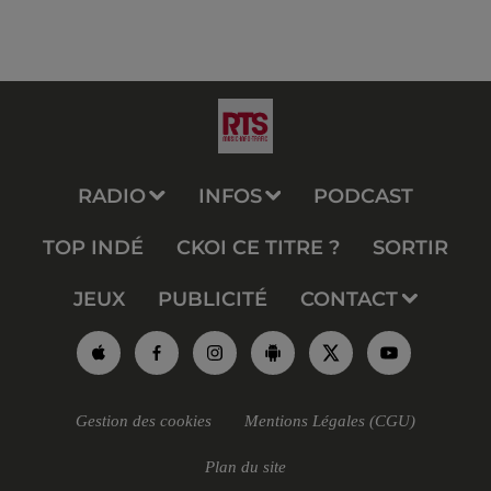
RADIO
INFOS
PODCAST
TOP INDÉ
CKOI CE TITRE ?
SORTIR
JEUX
PUBLICITÉ
CONTACT
Gestion des cookies
Mentions Légales (CGU)
Plan du site