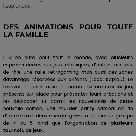
l’esplanade.
DES ANIMATIONS POUR TOUTE
LA FAMILLE
Il y en aura pour tout le monde, avec
plusieurs
espaces
dédiés aux jeux classiques, d’autres aux jeux
de rôle, une salle retrogaming, mais aussi des zones
davantage réservées aux enfants
(Lego,
Kapla
…)
.
Le
festival accueille aussi de nombreux
auteurs de jeu
,
présents sur place pour présenter leurs créations et
les dédicacer.
Et parmi les nouveautés de cette
nouvelle édition,
une
murder
party
samedi en fin
d’après-midi,
deux escape
gam
e
à réaliser en groupe
de 4 ou 5, ainsi que l’organisation de
plusieurs
tournois de jeux.