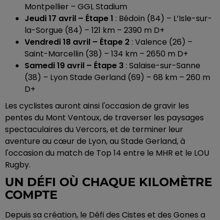
Montpellier – GGL Stadium
Jeudi 17 avril – Étape 1
: Bédoin (84) – L’Isle-sur-
la-Sorgue (84) – 121 km – 2390 m D+
Vendredi 18 avril – Étape 2
: Valence (26) –
Saint-Marcellin (38) – 134 km – 2650 m D+
Samedi 19 avril – Étape 3
: Salaise-sur-Sanne
(38) – Lyon Stade Gerland (69) – 68 km – 260 m
D+
Les cyclistes auront ainsi l'occasion de gravir les
pentes du Mont Ventoux, de traverser les paysages
spectaculaires du Vercors, et de terminer leur
aventure au cœur de Lyon, au Stade Gerland, à
l'occasion du match de Top 14 entre le MHR et le LOU
Rugby.
UN DÉFI OÙ CHAQUE KILOMÈTRE
COMPTE
Depuis sa création, le Défi des Cistes et des Gones a