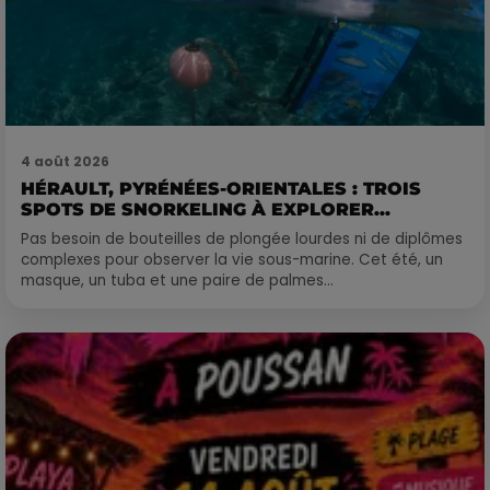
4 août 2026
HÉRAULT, PYRÉNÉES-ORIENTALES : TROIS
SPOTS DE SNORKELING À EXPLORER...
Pas besoin de bouteilles de plongée lourdes ni de diplômes
complexes pour observer la vie sous-marine. Cet été, un
masque, un tuba et une paire de palmes...