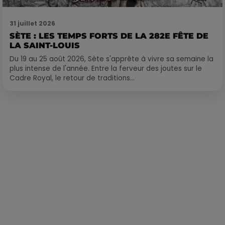
31 juillet 2026
SÈTE : LES TEMPS FORTS DE LA 282E FÊTE DE
LA SAINT-LOUIS
Du 19 au 25 août 2026, Sète s'apprête à vivre sa semaine la
plus intense de l'année. Entre la ferveur des joutes sur le
Cadre Royal, le retour de traditions...
Publié : 15 avril 2025 à 18h27 par Delacoux François-Xavier