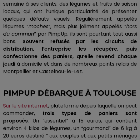
semaine à ses clients, des légumes et fruits de saison
locaux, qui ont l’unique particularité de présenter
quelques défauts visuels.
Régulièrement appelés
légumes “
moches
”, mais plus joliment appelés “
hors
du commun
” par
PimpUp
, ils sont pourtant tout aussi
bons.
Souvent
refusés
par les circuits de
distribution, l’entreprise les récupère, puis
confectionne des paniers, qu’elle revend chaque
jeudi
à domicile et dans de nombreux points relais de
Montpellier et Castelnau-le-Lez.
PIMPUP
DÉBARQUE À
TOULOUSE
Sur le site internet
, plateforme depuis laquelle on peut
commander,
trois types de paniers sont
proposés
.
Un “essentiel” à 15 euros, qui contient
environ 4 kilos de légumes, un “gourmand” de 6 kg à
20 euros destiné “ aux couples et aux petits ménages