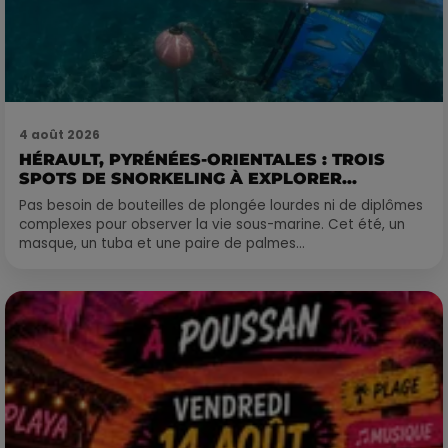
4 août 2026
HÉRAULT, PYRÉNÉES-ORIENTALES : TROIS
SPOTS DE SNORKELING À EXPLORER...
Pas besoin de bouteilles de plongée lourdes ni de diplômes
complexes pour observer la vie sous-marine. Cet été, un
masque, un tuba et une paire de palmes...