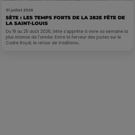
31 juillet 2026
SÈTE : LES TEMPS FORTS DE LA 282E FÊTE DE
LA SAINT-LOUIS
Du 19 au 25 août 2026, Sète s'apprête à vivre sa semaine la
plus intense de l'année. Entre la ferveur des joutes sur le
Cadre Royal, le retour de traditions...
Publié : 20 septembre 2022 à 7h53 par Corentin Aubry