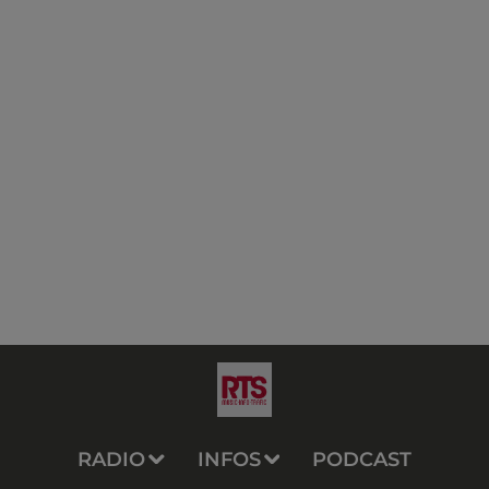
RADIO
INFOS
PODCAST