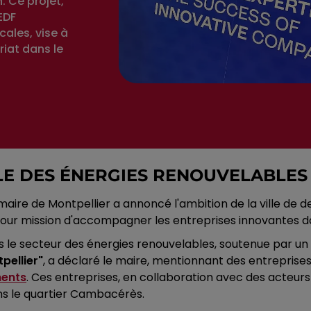
. Ce projet,
EDF
ales, vise à
riat dans le
LE DES ÉNERGIES RENOUVELABLES
e maire de Montpellier a annoncé l'ambition de la ville de 
 pour mission d'accompagner les entreprises innovantes 
s le secteur des énergies renouvelables, soutenue par 
pellier"
, a déclaré le maire, mentionnant des entreprises
ments
. Ces entreprises, en collaboration avec des acteurs
dans le quartier Cambacérès.