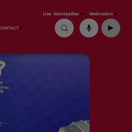
Live :
Montpellier
Webradios
CONTACT