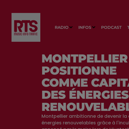
RADIO
INFOS
PODCAST
MONTPELLIER
POSITIONNE
COMME CAPIT
DES ÉNERGIES
RENOUVELAB
Montpellier ambitionne de devenir la
énergies renouvelables grâce à l'incu