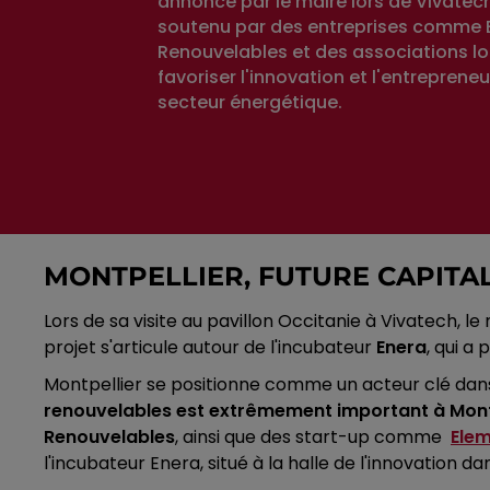
annoncé par le maire lors de Vivatech
soutenu par des entreprises comme 
Renouvelables et des associations loc
favoriser l'innovation et l'entrepreneu
secteur énergétique.
MONTPELLIER, FUTURE CAPITA
Lors de sa visite au pavillon Occitanie à Vivatech, l
projet s'articule autour de l'incubateur
Enera
, qui a
Montpellier se positionne comme un acteur clé dan
renouvelables est extrêmement important à Mont
Renouvelables
, ainsi que des start-up comme
Ele
l'incubateur Enera, situé à la halle de l'innovation 