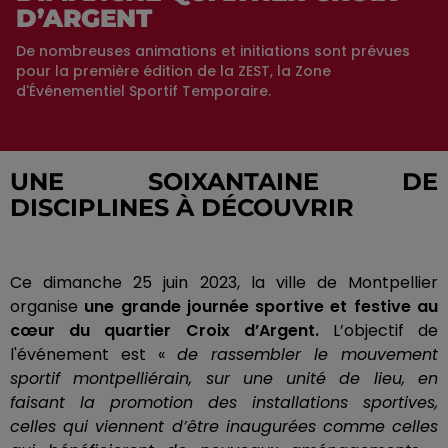
D’ARGENT
De nombreuses animations et initiations sont prévues
pour la première édition de la ZEST, la Zone
d'Événementiel Sportif Temporaire.
UNE SOIXANTAINE DE
DISCIPLINES À DÉCOUVRIR
Ce dimanche 25 juin 2023, la ville de Montpellier
organise
une grande journée sportive et festive au
cœur du quartier Croix d’Argent.
L’objectif de
l'événement est «
de rassembler le mouvement
sportif montpelliérain, sur une unité de lieu, en
faisant la promotion des installations sportives,
celles qui viennent d’être inaugurées comme celles