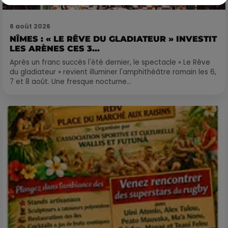
6 août 2026
NÎMES : « LE RÊVE DU GLADIATEUR » INVESTIT
LES ARÈNES CES 3...
Après un franc succès l'été dernier, le spectacle « Le Rêve
du gladiateur » revient illuminer l'amphithéâtre romain les 6,
7 et 8 août. Une fresque nocturne...