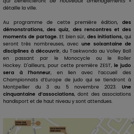
qui bénéficieront de nouveaux aménagements
»
détaille la ville.
Au programme de cette première édition,
des
démonstrations, des quiz, des rencontres et des
moments de partage.
Et bien sûr,
des initiations,
qui
seront très nombreuses, avec
une soixantaine de
disciplines à découvrir
, du Taekwondo au Volley Ball
en passant par le Monocycle ou le Roller
Hockey.
D'ailleurs, pour cette première ZEST,
le judo
sera à l’honneur
, en lien avec l’accueil des
Championnats d’Europe de judo qui se tiendront à
Montpellier du 3 au 5 novembre 2023.
Une
cinquantaine d’associations
, dont des associations
handisport et de haut niveau y sont attendues.