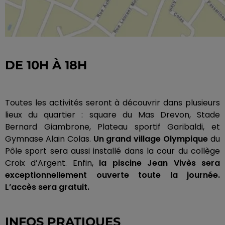
DE
10H
À
18H
Toutes les activités seront à découvrir dans plusieurs
lieux du quartier :
square du Mas
Drevon
, Stade
Bernard
Giambrone
, Plateau sportif Garibaldi, et
Gymnase Alain Colas.
Un grand village Olympique
du
Pôle sport sera aussi installé dans la cour du collège
Croix d’Argent.
Enfin,
la piscine Jean
Vivès
sera
exceptionnellement ouverte toute la journée.
L’accès sera gratuit.
INFOS PRATIQUES