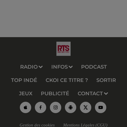
RADIO
INFOS
PODCAST
TOP INDÉ
CKOI CE TITRE ?
SORTIR
JEUX
PUBLICITÉ
CONTACT
Gestion des cookies
Mentions Légales (CGU)