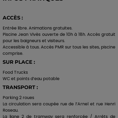
ACCÈS :
Entrée libre.
Animations gratuites.
Piscine Jean
Vivès
ouverte de
10h
à
18h
.
Accès gratuit
pour les baigneurs et visiteurs.
Accessible à tous.
Accès
PMR
sur tous les sites, piscine
comprise.
SUR PLACE :
Food
Trucks
WC et points d’eau potable
TRANSPORT :
Parking 2
roues
La circulation sera coupée rue de l’Arnel et rue Henri
Roseau.
La ligne 2 de tramway sera
renforcée / Arrêts
de