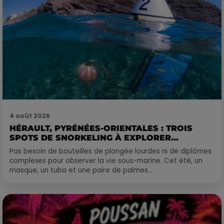
4 août 2026
HÉRAULT, PYRÉNÉES-ORIENTALES : TROIS
SPOTS DE SNORKELING À EXPLORER...
Pas besoin de bouteilles de plongée lourdes ni de diplômes
complexes pour observer la vie sous-marine. Cet été, un
masque, un tuba et une paire de palmes...