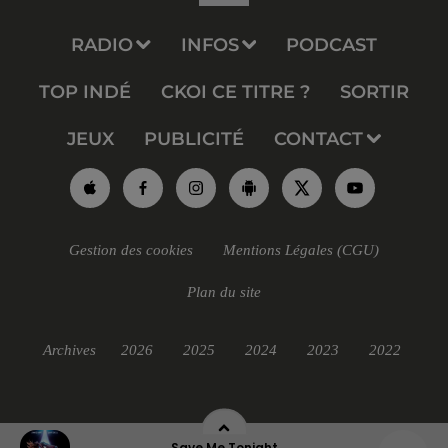
RADIO
INFOS
PODCAST
TOP INDÉ
CKOI CE TITRE ?
SORTIR
JEUX
PUBLICITÉ
CONTACT
Gestion des cookies
Mentions Légales (CGU)
Plan du site
Archives
2026
2025
2024
2023
2022
Save Me Tonight