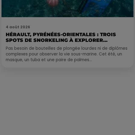
4 août 2026
HÉRAULT, PYRÉNÉES-ORIENTALES : TROIS
SPOTS DE SNORKELING À EXPLORER...
Pas besoin de bouteilles de plongée lourdes ni de diplômes
complexes pour observer la vie sous-marine. Cet été, un
masque, un tuba et une paire de palmes...
Publié : 28 novembre 2023 à 15h13 par Corentin Aubry