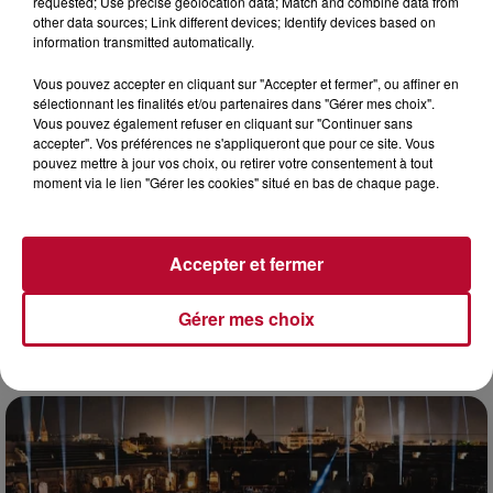
requested; Use precise geolocation data; Match and combine data from
other data sources; Link different devices; Identify devices based on
information transmitted automatically.
Vous pouvez accepter en cliquant sur "Accepter et fermer", ou affiner en
sélectionnant les finalités et/ou partenaires dans "Gérer mes choix".
Vous pouvez également refuser en cliquant sur "Continuer sans
accepter". Vos préférences ne s'appliqueront que pour ce site. Vous
pouvez mettre à jour vos choix, ou retirer votre consentement à tout
moment via le lien "Gérer les cookies" situé en bas de chaque page.
Accepter et fermer
7 août 2026
Gérer mes choix
DINER CONCERT À LA MJC DE MARSEILLAN