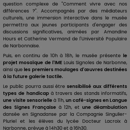
question complexe de "Comment vivre avec nos
différences ?". Accompagnés par des médiateurs
culturels, une immersion interactive dans le musée
permettra aux jeunes participants d'engager des
discussions significatives, animées par Amandine
Hours et Catherine Vermand de l'Université Populaire
de Narbonnaise.
Puis, en continu de 10h à 18h, le musée présente
le
projet mosaïque de l'IME
Louis Signoles de Narbonne,
ainsi que
les premiers moulages d'œuvres destinées
à la future galerie tactile.
Le public pourra aussi être
sensibilisé aux différents
types de handicap
à travers des stands informatifs,
une visite sensorielle
à 11h,
un café-signes en Langue
des Signes Française
à 12h, et
une déambulation
dansée en Signadanse par la Compagnie Singulier-
Pluriel et les élèves du lycée Docteur Lacroix à
Narbonne, prévue à 14h30 et à 16h30.