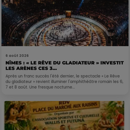
6 août 2026
NÎMES : « LE RÊVE DU GLADIATEUR » INVESTIT
LES ARÈNES CES 3...
Après un franc succès l'été dernier, le spectacle « Le Rêve
du gladiateur » revient illuminer l'amphithéâtre romain les 6,
7 et 8 août. Une fresque nocturne...