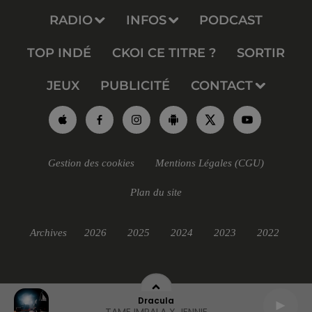
RADIO
INFOS
PODCAST
TOP INDÉ
CKOI CE TITRE ?
SORTIR
JEUX
PUBLICITÉ
CONTACT
Gestion des cookies
Mentions Légales (CGU)
Plan du site
Archives
2026
2025
2024
2023
2022
Dracula