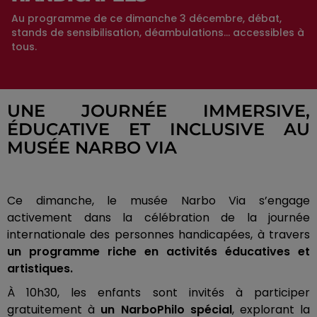
Au programme de ce dimanche 3 décembre, débat,
stands de sensibilisation, déambulations… accessibles à
tous.
UNE JOURNÉE IMMERSIVE,
ÉDUCATIVE ET INCLUSIVE AU
MUSÉE NARBO VIA
Ce dimanche, le musée Narbo Via s’engage
activement dans la célébration de la journée
internationale des personnes handicapées, à travers
un programme riche en activités éducatives et
artistiques.
À 10h30, les enfants sont invités à participer
gratuitement à
un NarboPhilo spécial
, explorant la