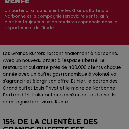
RENFE
Un partenariat conclu entre les Grands Buffets à
Narbonne et la compagnie ferroviaire Renfe, afin
d'attirer toujours plus de touristes espagnols dans le
département de l'Aude.
Les Grands Buffets restent finalement à Narbonne.
Avec un nouveau projet à l'espace Liberté. Le
restaurant qui attire près de 400.000 clients chaque
année avec un buffet gastronomique à volonté va
s'agrandir et élargir son offre. Et hier, le patron des
Grand buffet Louis Privat et le maire de Narbonne
Bertrand Malquier ont annoncé un accord avec la
compagnie ferroviaire Renfe.
15% DE LA CLIENTÈLE DES