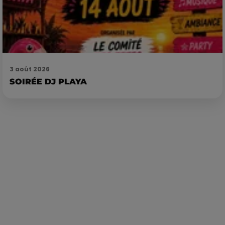
3 août 2026
SOIRÉE DJ PLAYA
Publié : 11 avril 2024 à 10h38 par Loris