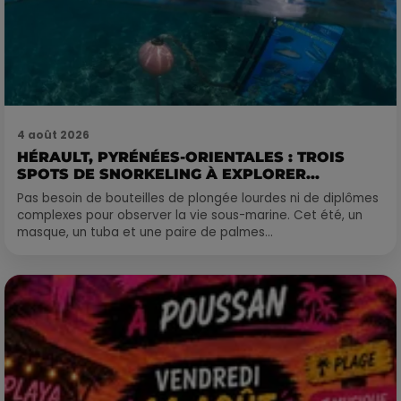
4 août 2026
HÉRAULT, PYRÉNÉES-ORIENTALES : TROIS
SPOTS DE SNORKELING À EXPLORER...
Pas besoin de bouteilles de plongée lourdes ni de diplômes
complexes pour observer la vie sous-marine. Cet été, un
masque, un tuba et une paire de palmes...