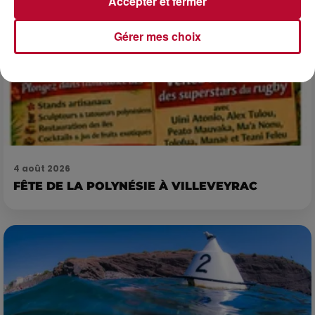
Accepter et fermer
Gérer mes choix
4 août 2026
FÊTE DE LA POLYNÉSIE À VILLEVEYRAC