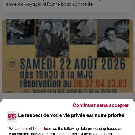
envie de voyager à l'autre bout du monde,...
0h01
Continuer sans accepter
DINER CONCERT À LA MJC DE MARSEILLAN
Le respect de votre vie privée est notre priorité
We and
our (447) partners
do the following data processing based on
your consent and/or our legitimate interest: Store and/or access