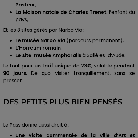
Pasteur
,
La Maison natale de Charles Trenet
, l’enfant du
pays,
Et les 3 sites gérés par Narbo Via :
Le musée Narbo Via
(parcours permanent),
L’Horreum romain
,
Le site-musée Amphoralis
à Sallèles-d’Aude.
Le tout pour
un tarif unique de 23€
, valable
pendant
90 jours
. De quoi visiter tranquillement, sans se
presser.
DES PETITS PLUS BIEN PENSÉS
Le Pass donne aussi droit à :
Une visite commentée de la Ville d’Art et