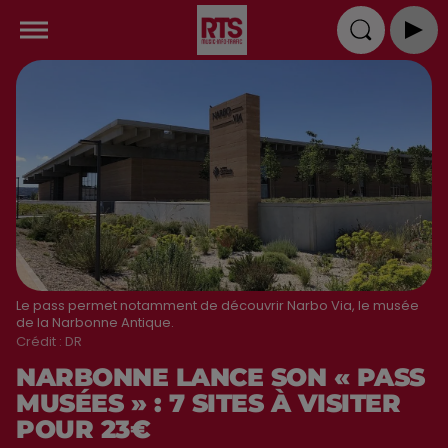
Le pass permet notamment de découvrir Narbo Via, le musée
de la Narbonne Antique.
Crédit :
DR
NARBONNE LANCE SON « PASS
MUSÉES » : 7 SITES À VISITER
POUR 23€