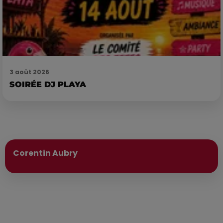
3 août 2026
SOIRÉE DJ PLAYA
Publié : 28 juillet 2025 à 18h13 par
Corentin Aubry