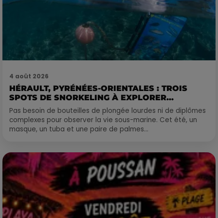
4 août 2026
HÉRAULT, PYRÉNÉES-ORIENTALES : TROIS
SPOTS DE SNORKELING À EXPLORER...
Pas besoin de bouteilles de plongée lourdes ni de diplômes
complexes pour observer la vie sous-marine. Cet été, un
masque, un tuba et une paire de palmes...