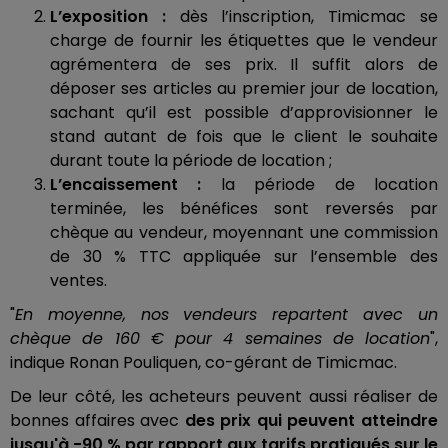
L’exposition :
dès l’inscription, Timicmac se
charge de fournir les étiquettes
que le vendeur
agrémentera de ses prix. Il suffit alors de
déposer ses articles au premier jour de location,
sachant qu’il est possible d’approvisionner le
stand autant de fois que le client le souhaite
durant toute la période de location ;
L’encaissement :
la période de location
terminée, les bénéfices sont reversés par
chèque au vendeur, moyennant une commission
de 30 % TTC appliquée sur l’ensemble des
ventes.
"
En moyenne, nos vendeurs repartent avec un
chèque de 160 € pour 4 semaines de location
",
indique Ronan Pouliquen, co-gérant de Timicmac.
De leur côté, les acheteurs peuvent aussi réaliser de
bonnes affaires avec
des prix qui peuvent atteindre
jusqu'à -90 % par rapport aux tarifs pratiqués sur le