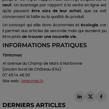
neuf.
Un avantage par rapport à la vente en ligne est
qu'ils peuvent
être sûrs de leur achat
, que ce soit
concernant la taille ou la qualité du produit.
Un concept qui allie donc économies et
écologie
, car
il permet aux articles de seconde main qui auraient pu
être jetés
de trouver une nouvelle vie.
INFORMATIONS PRATIQUES
Timicmac
41 avenue du Champ de Mars à Narbonne
(ancien local de Château d'Ax)
07 45 14 46 03
Site web :
timicmac.fr
.
DERNIERS ARTICLES