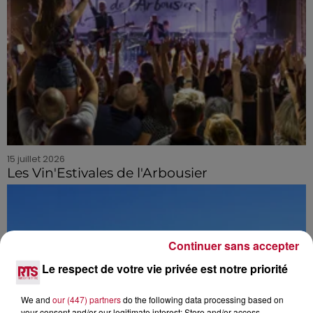
15 juillet 2026
Les Vin'Estivales de l'Arbousier
Continuer sans accepter
Le respect de votre vie privée est notre priorité
We and
our (447) partners
do the following data processing based on
your consent and/or our legitimate interest: Store and/or access