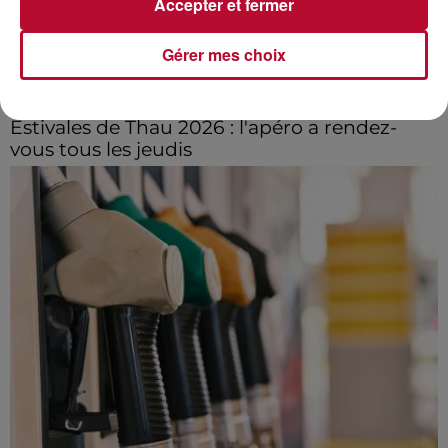
Accepter et fermer
Gérer mes choix
30 juin 2026
Estivales de Thau 2026 : l'apéro a rendez-
vous tous les jeudis