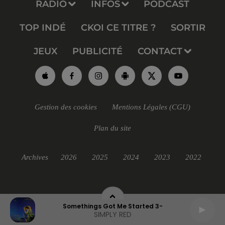
RADIO
INFOS
PODCAST
TOP INDÉ
CKOI CE TITRE ?
SORTIR
JEUX
PUBLICITÉ
CONTACT
Gestion des cookies
Mentions Légales (CGU)
Plan du site
Archives
2026
2025
2024
2023
2022
Somethings Got Me Started 3-
SIMPLY RED