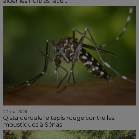
aider les huîtres face...
27 mai 2026
Qista déroule le tapis rouge contre les
moustiques à Sénas