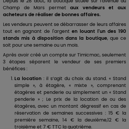
Depuis le 28 août, la boutique située sur l'avenue du
Champ de Mars permet
aux vendeurs et aux
acheteurs de réaliser de bonnes affaires.
Les vendeurs peuvent se débarrasser de leurs affaires
tout en gagnant de l'argent
en louant l'un des 190
stands mis à disposition dans la boutique
, que ce
soit pour une semaine ou un mois.
Après avoir créé un compte sur Timicmac, seulement
3 étapes séparent le vendeur de ses premiers
bénéfices :
La location
: il s’agit du choix du stand. « Stand
simple », à étagère,
« mixte », comprenant
étagères et penderie ou simplement un « Stand
penderie » ; Le prix de la location de ou des
étagères, avec un montant dégressif en cas de
réservation de semaines successives : 15 € la
première semaine, 14 € la deuxième,12 € la
troisième et 7 € TTC la quatrième.