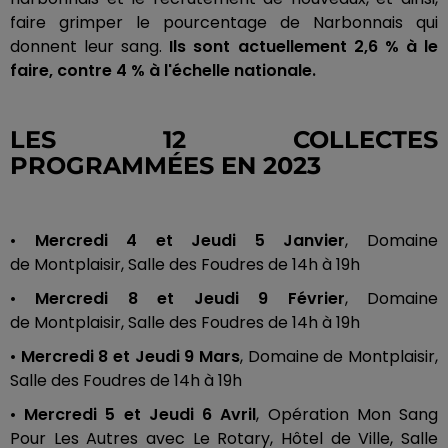
faire grimper le pourcentage de Narbonnais qui
donnent leur sang.
Ils sont actuellement 2,6 % à le
faire, contre 4 % à l'échelle nationale.
LES 12 COLLECTES
PROGRAMMÉES EN 2023
•
Mercredi 4 et
Jeudi
5
Janvier
, Domaine
de
Montplaisir
, Salle des Foudres de
14h
à
19h
•
Mercredi 8 et
Jeudi
9
Février
, Domaine
de
Montplaisir
, Salle des Foudres de
14h
à
19h
•
Mercredi 8 et
Jeudi
9
Mars
, Domaine de Montplaisir,
Salle des Foudres de
14h
à
19h
•
Mercredi 5 et
Jeudi
6
Avril
,
Opération Mon Sang
Pour Les Autres avec Le Rotary, Hôtel de Ville, Salle