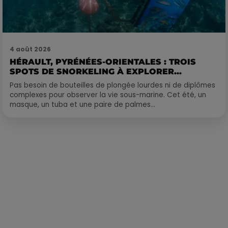
4 août 2026
HÉRAULT, PYRÉNÉES-ORIENTALES : TROIS
SPOTS DE SNORKELING À EXPLORER...
Pas besoin de bouteilles de plongée lourdes ni de diplômes
complexes pour observer la vie sous-marine. Cet été, un
masque, un tuba et une paire de palmes...
Publié : 18 décembre 2022 à 16h06 par Corentin Aubry