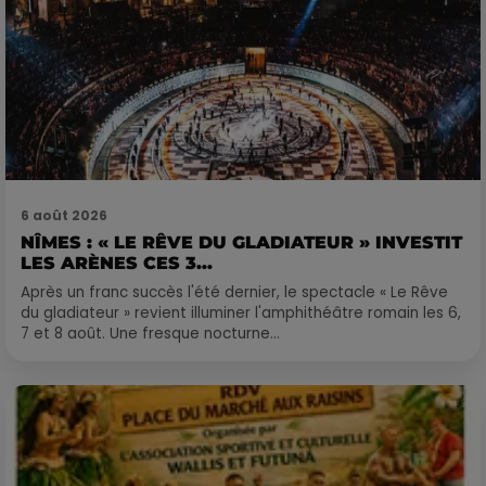
6 août 2026
NÎMES : « LE RÊVE DU GLADIATEUR » INVESTIT
LES ARÈNES CES 3...
Après un franc succès l'été dernier, le spectacle « Le Rêve
du gladiateur » revient illuminer l'amphithéâtre romain les 6,
7 et 8 août. Une fresque nocturne...