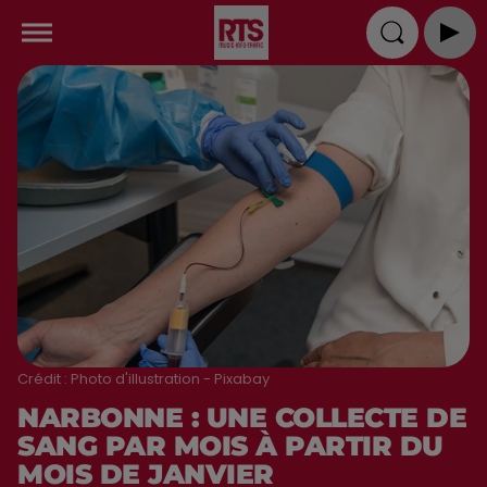
Crédit :
Photo d'illustration - Pixabay
NARBONNE : UNE COLLECTE DE
SANG PAR MOIS À PARTIR DU
MOIS DE JANVIER