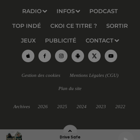
RADIO
INFOS
PODCAST
TOP INDÉ
CKOI CE TITRE ?
SORTIR
JEUX
PUBLICITÉ
CONTACT
Gestion des cookies
Mentions Légales (CGU)
Plan du site
Archives
2026
2025
2024
2023
2022
Drive Safe