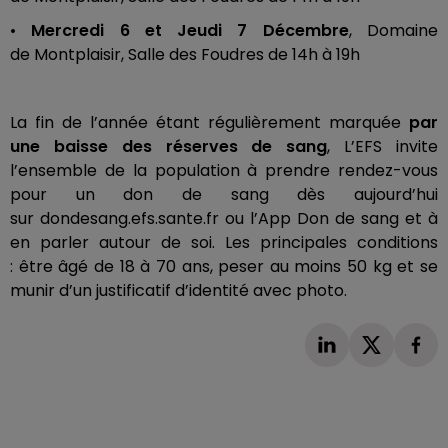
•
Mercredi 6 et
Jeudi
7
Décembre
, Domaine
de
Montplaisir
, Salle des Foudres de
14h
à
19h
La fin de l’année étant régulièrement marquée
par
une baisse des réserves de sang
, L’
EFS
invite
l’ensemble de la population à prendre rendez-vous
pour un don
de
sang
dès aujourd’hui
sur
dondesang
.
efs
.
sante.fr
ou l’App
Don
de sang et à
en parler autour de soi.
Les principales conditions
:
être âgé de 18 à 70 ans, peser au moins 50 kg et se
munir d’un justificatif d’identité avec photo.