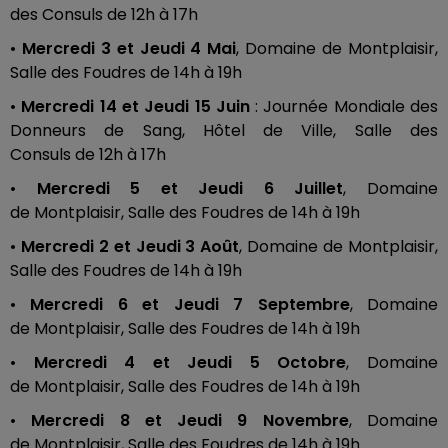
des
Consuls de
12h
à
17h
•
Mercredi 3 et
Jeudi
4
Mai
, Domaine de
Montplaisir
,
Salle des Foudres de
14h
à
19h
•
Mercredi 14 et
Jeudi
15
Juin
:
Journée Mondiale des
Donneurs de Sang, Hôtel de Ville, Salle des
Consuls
de
12h
à
17h
•
Mercredi 5 et
Jeudi
6
Juillet
, Domaine
de
Montplaisir
, Salle des Foudres de
14h
à
19h
•
Mercredi 2 et
Jeudi
3
Août
, Domaine de
Montplaisir
,
Salle des Foudres de
14h
à
19h
•
Mercredi 6 et
Jeudi
7
Septembre
, Domaine
de
Montplaisir
, Salle des Foudres de
14h
à
19h
•
Mercredi 4 et
Jeudi
5
Octobre
, Domaine
de
Montplaisir
, Salle des Foudres de
14h
à
19h
•
Mercredi 8 et
Jeudi
9
Novembre
, Domaine
de
Montplaisir
, Salle des Foudres de
14h
à
19h