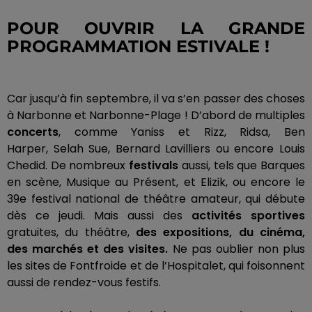
POUR OUVRIR LA GRANDE
PROGRAMMATION ESTIVALE !
Car jusqu’à fin septembre, il va s’en passer des choses
à Narbonne et
Narbonne-Plage
!
D’abord de multiples
concerts
, comme Yaniss et
Rizz
,
Ridsa
, Ben
Harper,
Selah
Sue, Bernard
Lavilliers
ou encore Louis
Chedid.
De nombreux
festivals
aussi, tels que Barques
en scène, Musique au Présent, et
Elizik
, ou encore le
39e festival national de théâtre amateur, qui débute
dès ce jeudi.
Mais aussi des
activités sportives
gratuites, du théâtre,
des expositions, du cinéma,
des marchés et des visites.
Ne pas oublier non plus
les sites de
Fontfroide
et de l’
Hospitalet
, qui foisonnent
aussi de rendez-vous festifs.