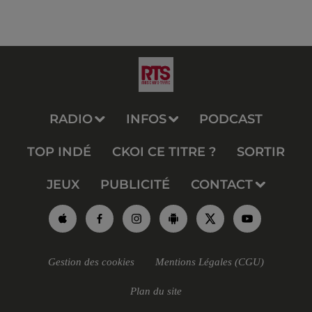
RADIO
INFOS
PODCAST
TOP INDÉ
CKOI CE TITRE ?
SORTIR
JEUX
PUBLICITÉ
CONTACT
Gestion des cookies
Mentions Légales (CGU)
Plan du site