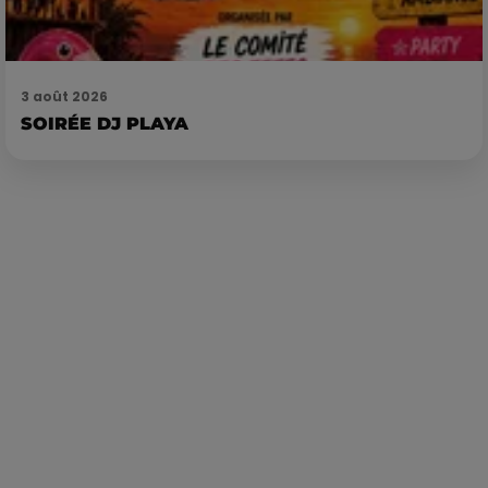
3 août 2026
SOIRÉE DJ PLAYA
Publié : 27 octobre 2023 à 15h08 par Corentin Aubry