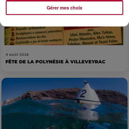
Gérer mes choix
4 août 2026
FÊTE DE LA POLYNÉSIE À VILLEVEYRAC