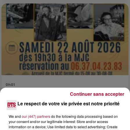
0h01
DINER CONCERT À LA MJC DE MARSEILLAN
Continuer sans accepter
Le respect de votre vie privée est notre priorité
We and
our (447) partners
do the following data processing based on
your consent and/or our legitimate interest: Store and/or access
information on a device; Use limited data to select advertising; Create