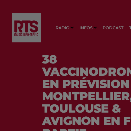
RADIO
INFOS
PODCAST
38
VACCINODRO
EN PRÉVISION 
MONTPELLIER
TOULOUSE &
AVIGNON EN 