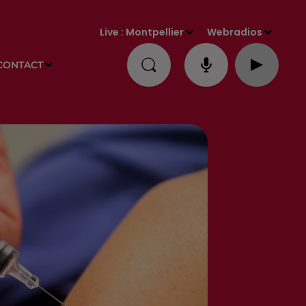
Live :
Montpellier
Webradios
CONTACT