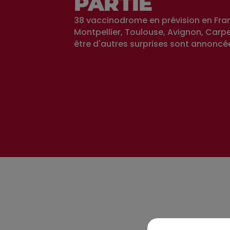
PARTIE
38 vaccinodrome en prévision en Fra
Montpellier, Toulouse, Avignon, Carp
être d'autres surprises sont annoncé