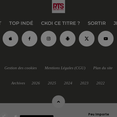
T
TOP INDÉ
CKOI CE TITRE ?
SORTIR
J
Gestion des cookies
Mentions Légales (CGU)
Plan du site
Archives
2026
2025
2024
2023
2022
Peu Importe