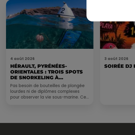
4 août 2026
3 août 2026
HÉRAULT, PYRÉNÉES-
SOIRÉE DJ
ORIENTALES : TROIS SPOTS
DE SNORKELING À
EXPLORER...
Pas besoin de bouteilles de plongée
lourdes ni de diplômes complexes
pour observer la vie sous-marine. Cet
été, un masque, un tuba et une paire
de palmes...