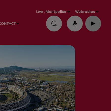
Live :
Montpellier
Webradios
CONTACT