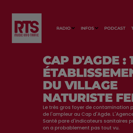
RADIO
INFOS
PODCAST
CAP D'AGDE : 
ÉTABLISSEME
DU VILLAGE
NATURISTE F
Le très gros foyer de contamination 
de l'ampleur au Cap d'Agde. L'Agenc
Santé pare d'indicateurs sanitaires 
on a probablement pas tout vu.